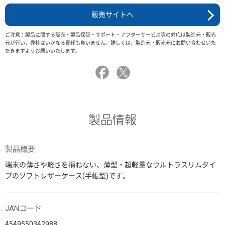
販売サイトへ
ご注意：製品に関する販売・製品保証・サポート・アフターサービス等の対応は製造元・販売
元が行い、弊社はいかなる責任も負いません。詳しくは、製造元・販売元にお問い合わせいた
だきますようお願いいたします。
製品情報
製品概要
端末の薄さや軽さを損ねない、薄型・超軽量なウルトラスリムタイ
プのソフトレザーケース(手帳型)です。
JANコード
4549550342988