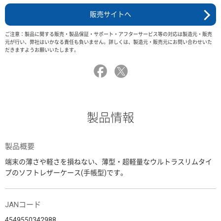
販売サイトへ
ご注意：製品に関する販売・製品保証・サポート・アフターサービス等の対応は製造元・販売
元が行い、弊社はいかなる責任も負いません。詳しくは、製造元・販売元にお問い合わせいた
だきますようお願いいたします。
製品情報
製品概要
端末の薄さや軽さを損ねない、薄型・超軽量なウルトラスリムタイ
プのソフトレザーケース(手帳型)です。
JANコード
4549550342988