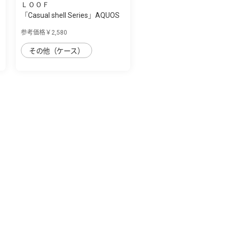
ＬＯＯＦ
「Casual shell Series」AQUOS
R9 pro用...
参考価格￥2,580
その他（ケース）