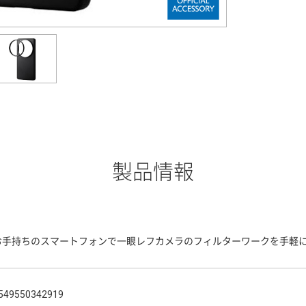
製品情報
お手持ちのスマートフォンで一眼レフカメラのフィルターワークを手軽
549550342919