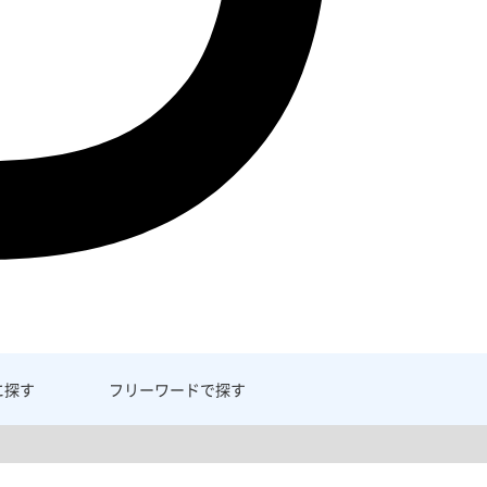
に探す
フリーワード
で探す