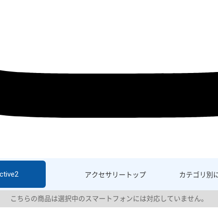
ctive2
アクセサリー
トップ
カテゴリ別
こちらの商品は選択中のスマートフォンには対応していません。