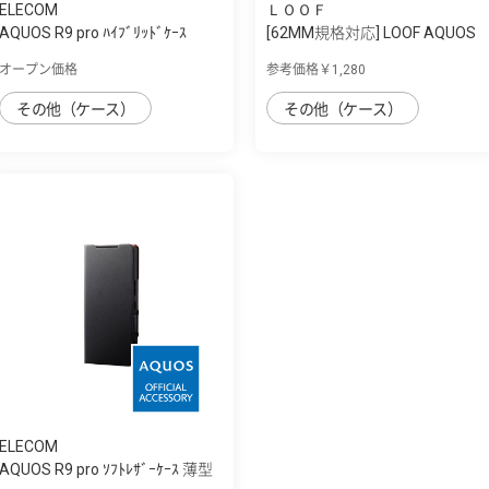
ELECOM
ＬＯＯＦ
AQUOS R9 pro ﾊｲﾌﾞﾘｯﾄﾞｹｰｽ
[62MM規格対応] LOOF AQUOS
R9 pro用 カ...
オープン価格
参考価格￥1,280
その他（ケース）
その他（ケース）
ELECOM
AQUOS R9 pro ｿﾌﾄﾚｻﾞｰｹｰｽ 薄型