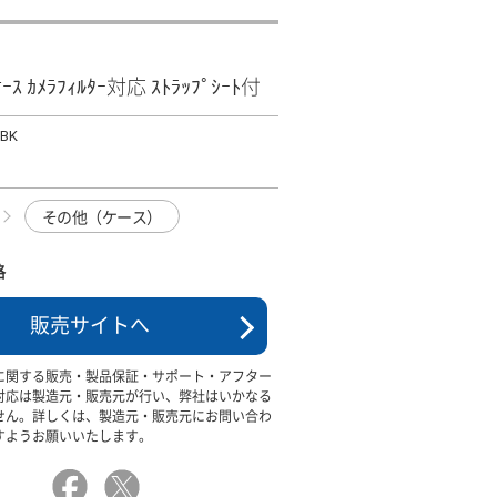
ｹｰｽ ｶﾒﾗﾌｨﾙﾀｰ対応 ｽﾄﾗｯﾌﾟｼｰﾄ付
MBK
その他（ケース）
格
販売サイトへ
に関する販売・製品保証・サポート・アフター
対応は製造元・販売元が行い、弊社はいかなる
せん。詳しくは、製造元・販売元にお問い合わ
すようお願いいたします。