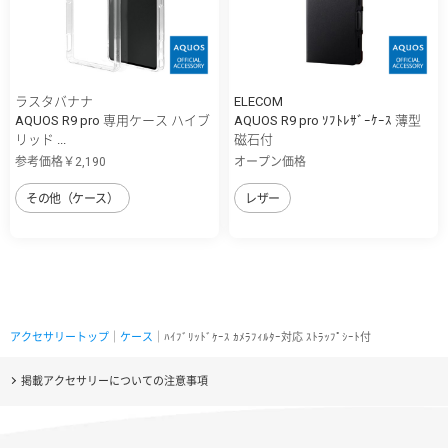
ラスタバナナ
ELECOM
AQUOS R9 pro 専用ケース ハイブ
AQUOS R9 pro ｿﾌﾄﾚｻﾞｰｹｰｽ 薄型
リッド ...
磁石付
参考価格￥2,190
オープン価格
その他（ケース）
レザー
アクセサリートップ
｜
ケース
｜ﾊｲﾌﾞﾘｯﾄﾞｹｰｽ ｶﾒﾗﾌｨﾙﾀｰ対応 ｽﾄﾗｯﾌﾟｼｰﾄ付
掲載アクセサリーについての注意事項