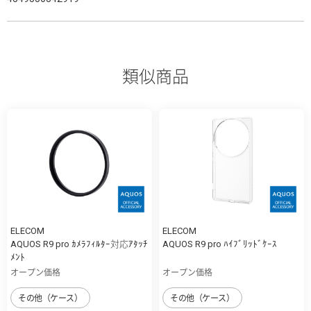
類似商品
ELECOM
ELECOM
AQUOS R9 pro ｶﾒﾗﾌｨﾙﾀｰ対応ｱﾀｯﾁ
AQUOS R9 pro ﾊｲﾌﾞﾘｯﾄﾞｹｰｽ
ﾒﾝﾄ
オープン価格
オープン価格
その他（ケース）
その他（ケース）