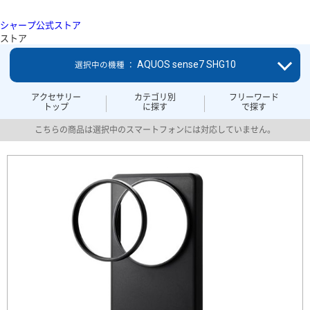
シャープ公式ストア
ストア
AQUOS sense7 SHG10
選択中の機種 ：
アクセサリー
カテゴリ別
フリーワード
トップ
に探す
で探す
こちらの商品は選択中のスマートフォンには対応していません。