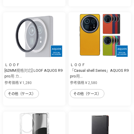
ＬＯＯＦ
ＬＯＯＦ
[62MM規格対応] LOOF AQUOS R9
「Casual shell Series」AQUOS R9
pro用 カ...
pro用...
参考価格￥1,280
参考価格￥2,580
その他（ケース）
その他（ケース）