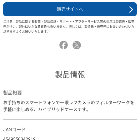
販売サイトへ
ご注意：製品に関する販売・製品保証・サポート・アフターサービス等の対応は製造元・販売
元が行い、弊社はいかなる責任も負いません。詳しくは、製造元・販売元にお問い合わせいた
だきますようお願いいたします。
製品情報
製品概要
お手持ちのスマートフォンで一眼レフカメラのフィルターワークを
手軽に楽しめる、ハイブリッドケースです。
JANコード
4549550342919