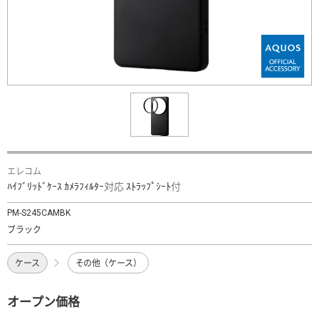
エレコム
ﾊｲﾌﾞﾘｯﾄﾞｹｰｽ ｶﾒﾗﾌｨﾙﾀｰ対応 ｽﾄﾗｯﾌﾟｼｰﾄ付
PM-S245CAMBK
ブラック
ケース
その他（ケース）
オープン価格