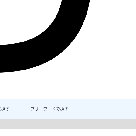
に探す
フリーワード
で探す