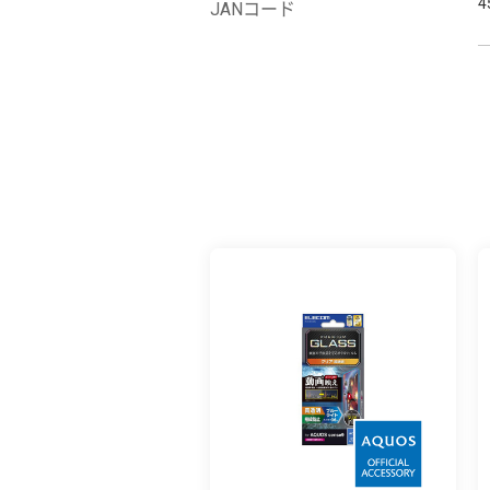
4
JANコード