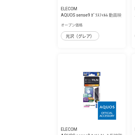
ELECOM
AQUOS sense9 ｶﾞﾗｽﾌｨﾙﾑ 動画映
え 高透明...
オープン価格
光沢（グレア）
ELECOM