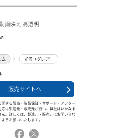
ﾙﾑ 動画映え 高透明
AR
ルム
光沢（グレア）
格
販売サイトへ
に関する販売・製品保証・サポート・アフター
対応は製造元・販売元が行い、弊社はいかなる
せん。詳しくは、製造元・販売元にお問い合わ
すようお願いいたします。