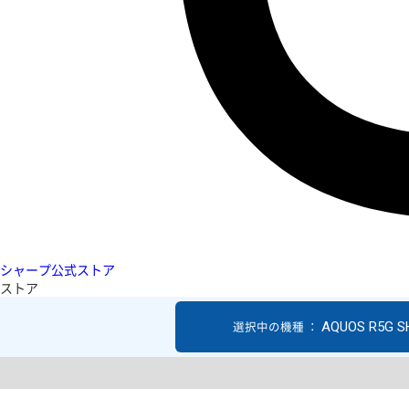
シャープ公式ストア
ストア
AQUOS R5G S
選択中の機種 ：