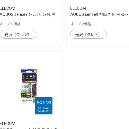
ELECOM
ELECOM
AQUOS sense9 ｶﾒﾗﾚﾝｽﾞﾌｨﾙﾑ 高
AQUOS sense9 ﾌｨﾙﾑ ﾌﾞﾙｰﾗｲﾄｶｯﾄ
透明
指紋防止...
オープン価格
オープン価格
光沢（グレア）
光沢（グレア）
ELECOM