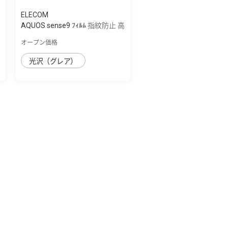
ELECOM
AQUOS sense9 ﾌｨﾙﾑ 指紋防止 高
透明
オープン価格
光沢（グレア）