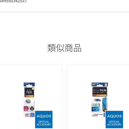
549550342537
類似商品