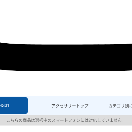
HG01
アクセサリー
トップ
カテゴリ別
こちらの商品は選択中のスマートフォンには対応していません。