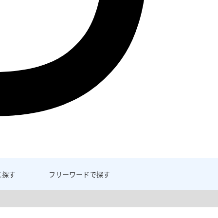
に探す
フリーワード
で探す