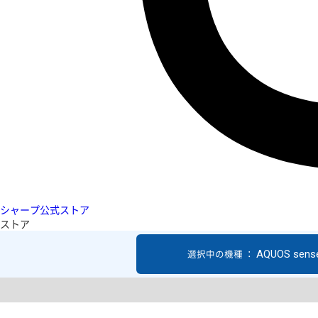
シャープ公式ストア
ストア
AQUOS sens
選択中の機種 ：