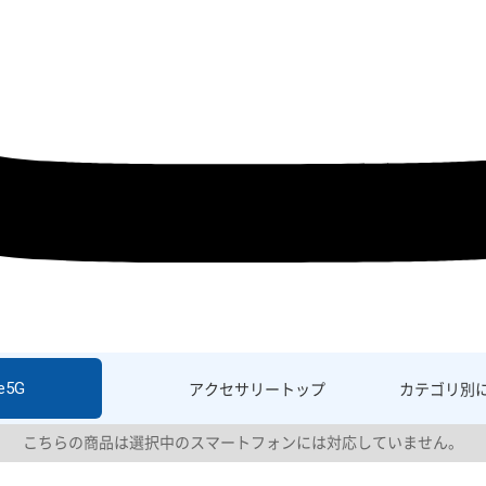
e5G
アクセサリー
トップ
カテゴリ別
こちらの商品は選択中のスマートフォンには対応していません。