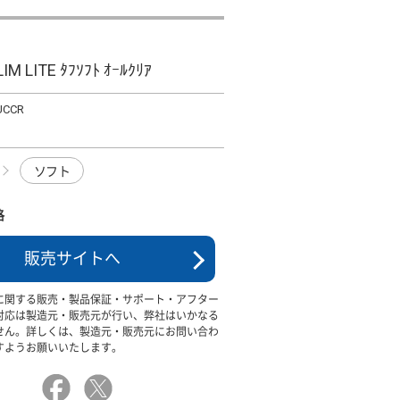
IM LITE ﾀﾌｿﾌﾄ ｵｰﾙｸﾘｱ
UCCR
ソフト
格
販売サイトへ
に関する販売・製品保証・サポート・アフター
対応は製造元・販売元が行い、弊社はいかなる
せん。詳しくは、製造元・販売元にお問い合わ
すようお願いいたします。