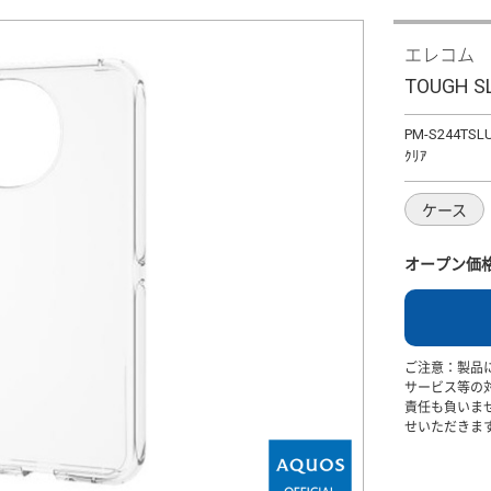
エレコム
TOUGH SL
PM-S244TSL
ｸﾘｱ
ケース
オープン価
ご注意：製品
サービス等の
責任も負いま
せいただきま