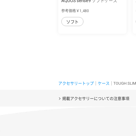
AQUOS sense9 ソフトケース
「UTILO Sof...
参考価格￥1,480
ソフト
アクセサリートップ
｜
ケース
｜TOUGH SLIM 
掲載アクセサリーについての注意事項