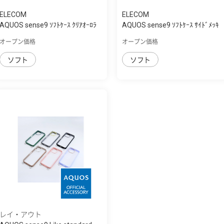
ELECOM
ELECOM
AQUOS sense9 ｿﾌﾄｹｰｽ ｸﾘｱｵｰﾛﾗ
AQUOS sense9 ｿﾌﾄｹｰｽ ｻｲﾄﾞﾒｯｷ
オープン価格
オープン価格
ソフト
ソフト
レイ・アウト