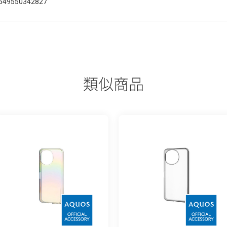
549550342827
類似商品