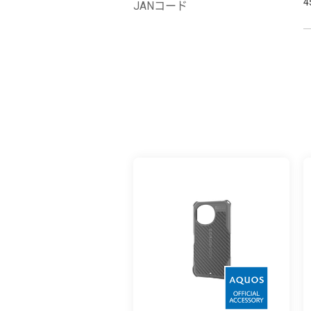
4
JANコード