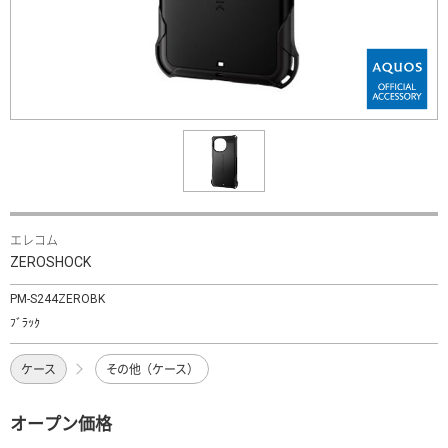
エレコム
ZEROSHOCK
PM-S244ZEROBK
ﾌﾞﾗｯｸ
ケース
その他（ケース）
オープン価格