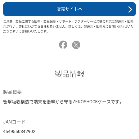
販売サイトへ
ご注意：製品に関する販売・製品保証・サポート・アフターサービス等の対応は製造元・販売
元が行い、弊社はいかなる責任も負いません。詳しくは、製造元・販売元にお問い合わせいた
だきますようお願いいたします。
製品情報
製品概要
衝撃吸収構造で端末を衝撃から守るZEROSHOCKケースです。
JANコード
4549550342902