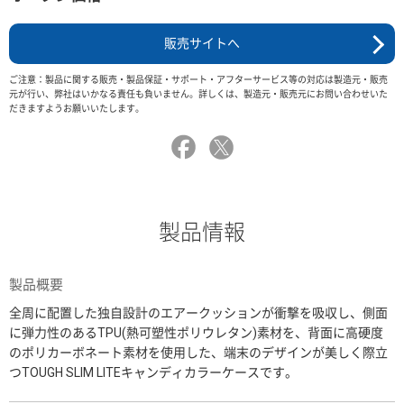
販売サイトへ
ご注意：製品に関する販売・製品保証・サポート・アフターサービス等の対応は製造元・販売
元が行い、弊社はいかなる責任も負いません。詳しくは、製造元・販売元にお問い合わせいた
だきますようお願いいたします。
製品情報
製品概要
全周に配置した独自設計のエアークッションが衝撃を吸収し、側面
に弾力性のあるTPU(熱可塑性ポリウレタン)素材を、背面に高硬度
のポリカーボネート素材を使用した、端末のデザインが美しく際立
つTOUGH SLIM LITEキャンディカラーケースです。