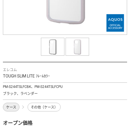
エレコム
TOUGH SLIM LITE ﾌﾚｰﾑｶﾗｰ
PM-S244TSLFCBK、PM-S244TSLFCPU
ブラック、ラベンダー
ケース
その他（ケース）
オープン価格