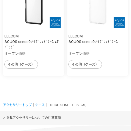
ELECOM
ELECOM
AQUOS sense9 ﾊｲﾌﾞﾘｯﾄﾞｹｰｽ ｴｱ
AQUOS sense9 ﾊｲﾌﾞﾘｯﾄﾞｹｰｽ
ﾊﾞｯｸﾞ
オープン価格
オープン価格
その他（ケース）
その他（ケース）
アクセサリートップ
｜
ケース
｜TOUGH SLIM LITE ﾌﾚｰﾑｶﾗｰ
掲載アクセサリーについての注意事項