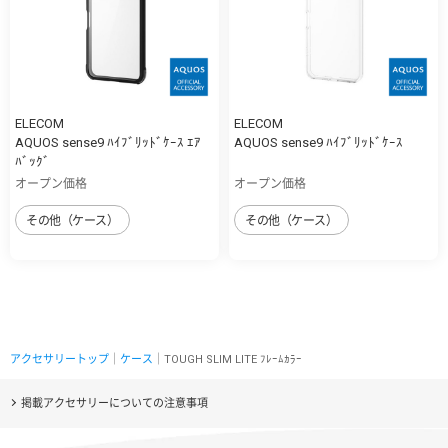
ELECOM
ELECOM
AQUOS sense9 ﾊｲﾌﾞﾘｯﾄﾞｹｰｽ ｴｱ
AQUOS sense9 ﾊｲﾌﾞﾘｯﾄﾞｹｰｽ
ﾊﾞｯｸﾞ
オープン価格
オープン価格
その他（ケース）
その他（ケース）
アクセサリートップ
｜
ケース
｜TOUGH SLIM LITE ﾌﾚｰﾑｶﾗｰ
掲載アクセサリーについての注意事項