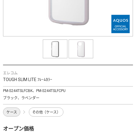
エレコム
TOUGH SLIM LITE ﾌﾚｰﾑｶﾗｰ
PM-S244TSLFCBK、PM-S244TSLFCPU
ブラック、ラベンダー
ケース
その他（ケース）
オープン価格