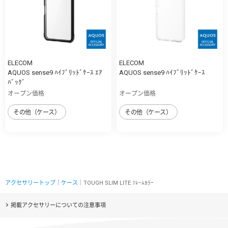
ELECOM
ELECOM
AQUOS sense9 ﾊｲﾌﾞﾘｯﾄﾞｹｰｽ ｴｱ
AQUOS sense9 ﾊｲﾌﾞﾘｯﾄﾞｹｰｽ
ﾊﾞｯｸﾞ
オープン価格
オープン価格
その他（ケース）
その他（ケース）
アクセサリートップ
｜
ケース
｜TOUGH SLIM LITE ﾌﾚｰﾑｶﾗｰ
掲載アクセサリーについての注意事項