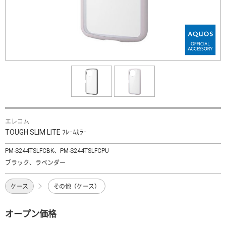
エレコム
TOUGH SLIM LITE ﾌﾚｰﾑｶﾗｰ
PM-S244TSLFCBK、PM-S244TSLFCPU
ブラック、ラベンダー
ケース
その他（ケース）
オープン価格