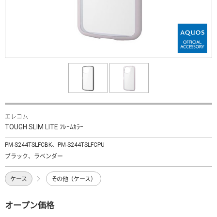
エレコム
TOUGH SLIM LITE ﾌﾚｰﾑｶﾗｰ
PM-S244TSLFCBK、PM-S244TSLFCPU
ブラック、ラベンダー
ケース
その他（ケース）
オープン価格