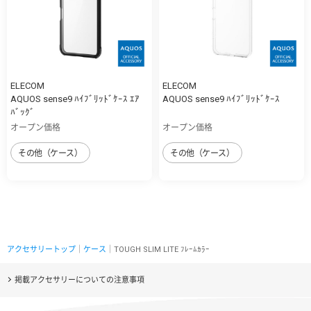
ELECOM
ELECOM
AQUOS sense9 ﾊｲﾌﾞﾘｯﾄﾞｹｰｽ ｴｱ
AQUOS sense9 ﾊｲﾌﾞﾘｯﾄﾞｹｰｽ
ﾊﾞｯｸﾞ
オープン価格
オープン価格
その他（ケース）
その他（ケース）
アクセサリートップ
｜
ケース
｜TOUGH SLIM LITE ﾌﾚｰﾑｶﾗｰ
掲載アクセサリーについての注意事項