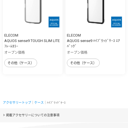
ELECOM
ELECOM
AQUOS sense9 TOUGH SLIM LITE
AQUOS sense9 ﾊｲﾌﾞﾘｯﾄﾞｹｰｽ ｴｱ
ﾌﾚｰﾑｶﾗｰ
ﾊﾞｯｸﾞ
オープン価格
オープン価格
その他（ケース）
その他（ケース）
アクセサリートップ
｜
ケース
｜ﾊｲﾌﾞﾘｯﾄﾞｹｰｽ
掲載アクセサリーについての注意事項