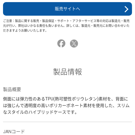
販売サイトへ
ご注意：製品に関する販売・製品保証・サポート・アフターサービス等の対応は製造元・販売
元が行い、弊社はいかなる責任も負いません。詳しくは、製造元・販売元にお問い合わせいた
だきますようお願いいたします。
製品情報
製品概要
側面には弾力性のあるTPU(熱可塑性ポリウレタン)素材を、背面に
は強じんで透明度の高いポリカーボネート素材を使用した、スリム
なスタイルのハイブリッドケースです。
JANコード