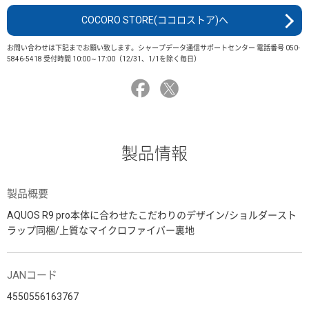
COCORO STORE(ココロストア)へ
お問い合わせは下記までお願い致します。シャープデータ通信サポートセンター 電話番号 050-
5846-5418 受付時間 10:00～17:00（12/31、1/1を除く毎日）
製品情報
製品概要
AQUOS R9 pro本体に合わせたこだわりのデザイン/ショルダースト
ラップ同梱/上質なマイクロファイバー裏地
JANコード
4550556163767