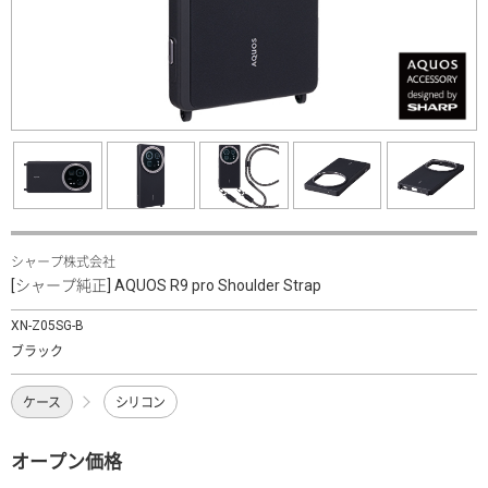
シャープ株式会社
[シャープ純正] AQUOS R9 pro Shoulder Strap
XN-Z05SG-B
ブラック
ケース
シリコン
オープン価格