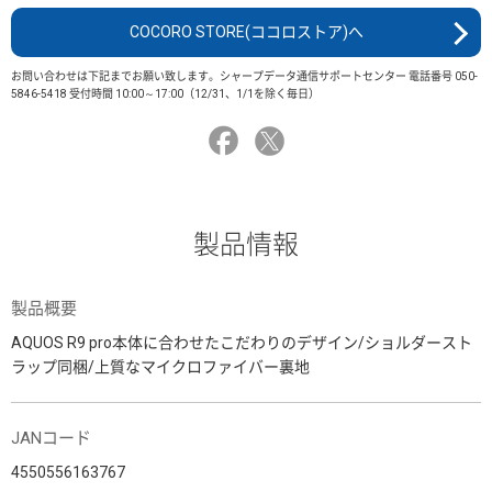
COCORO STORE(ココロストア)へ
お問い合わせは下記までお願い致します。シャープデータ通信サポートセンター 電話番号 050-
5846-5418 受付時間 10:00～17:00（12/31、1/1を除く毎日）
製品情報
製品概要
AQUOS R9 pro本体に合わせたこだわりのデザイン/ショルダースト
ラップ同梱/上質なマイクロファイバー裏地
JANコード
4550556163767