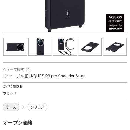
シャープ株式会社
[シャープ純正] AQUOS R9 pro Shoulder Strap
XN-Z05SG-B
ブラック
ケース
シリコン
オープン価格