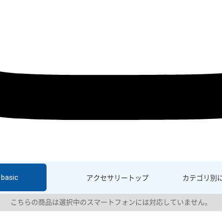
basic
アクセサリー
トップ
カテゴリ別
こちらの商品は選択中のスマートフォンには対応していません。