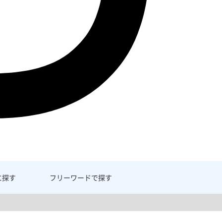
に探す
フリーワード
で探す