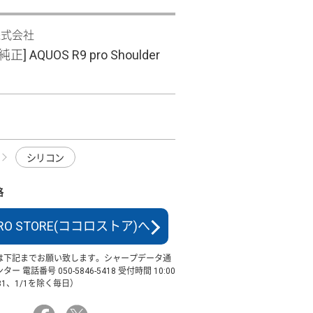
株式会社
] AQUOS R9 pro Shoulder
シリコン
格
RO STORE(ココロストア)へ
は下記までお願い致します。シャープデータ通
 電話番号 050-5846-5418 受付時間 10:00
/31、1/1を除く毎日）