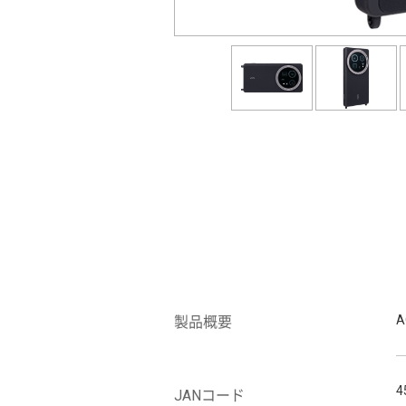
製品概要
4
JANコード