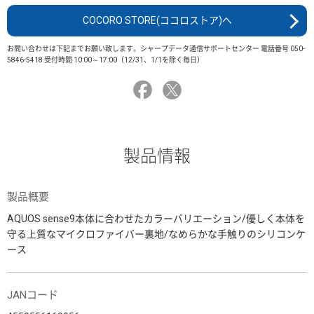
COCORO STORE(ココロストア)へ
お問い合わせは下記までお願い致します。シャープデータ通信サポートセンター 電話番号 050-
5846-5418 受付時間 10:00～17:00（12/31、1/1を除く毎日）
製品情報
製品概要
AQUOS sense9本体に合わせたカラーバリエーション/優しく本体を
守る上質なマイクロファイバー裏地/なめらかな手触りのシリコンケ
ース
JANコード