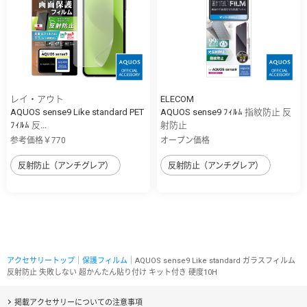
レイ・アウト
ELECOM
AQUOS sense9 Like standard PET
AQUOS sense9 ﾌｨﾙﾑ 指紋防止 反
ﾌｨﾙﾑ 反...
射防止
参考価格￥770
オープン価格
反射防止（アンチグレア）
反射防止（アンチグレア）
アクセサリートップ
｜
保護フィルム
｜AQUOS sense9 Like standard ガラスフィルム
反射防止 失敗しない 超かんたん貼り付け キット付き 硬度10H
掲載アクセサリーについての注意事項