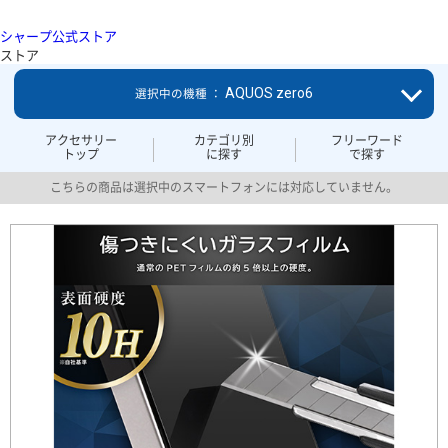
シャープ公式ストア
ストア
AQUOS zero6
選択中の機種 ：
アクセサリー
カテゴリ別
フリーワード
トップ
に探す
で探す
こちらの商品は選択中のスマートフォンには対応していません。