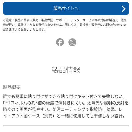
販売サイトへ
ご注意：製品に関する販売・製品保証・サポート・アフターサービス等の対応は製造元・販売
元が行い、弊社はいかなる責任も負いません。詳しくは、製造元・販売元にお問い合わせいた
だきますようお願いいたします。
製品情報
製品概要
誰でも簡単に貼り付けができる貼り付けキット付きで失敗しない。
PETフィルムの約5倍の硬度で傷付きにくい。太陽光や照明の反射を
防ぐので画面が見やすい。防汚コーティングで指紋防止効果。レ
イ・アウト製ケース（別売）と一緒に使用しても干渉しない設計。