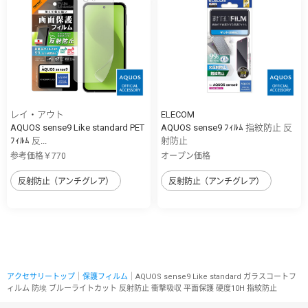
レイ・アウト
ELECOM
AQUOS sense9 Like standard PET
AQUOS sense9 ﾌｨﾙﾑ 指紋防止 反
ﾌｨﾙﾑ 反...
射防止
参考価格￥770
オープン価格
反射防止（アンチグレア）
反射防止（アンチグレア）
アクセサリートップ
｜
保護フィルム
｜AQUOS sense9 Like standard ガラスコートフ
ィルム 防埃 ブルーライトカット 反射防止 衝撃吸収 平面保護 硬度10H 指紋防止