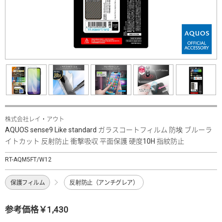
株式会社レイ・アウト
AQUOS sense9 Like standard ガラスコートフィルム 防埃 ブルーラ
イトカット 反射防止 衝撃吸収 平面保護 硬度10H 指紋防止
RT-AQM5FT/W12
保護フィルム
反射防止（アンチグレア）
参考価格￥1,430