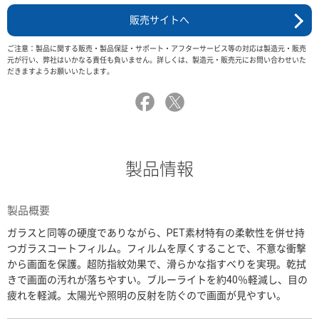
販売サイトへ
ご注意：製品に関する販売・製品保証・サポート・アフターサービス等の対応は製造元・販売
元が行い、弊社はいかなる責任も負いません。詳しくは、製造元・販売元にお問い合わせいた
だきますようお願いいたします。
製品情報
製品概要
ガラスと同等の硬度でありながら、PET素材特有の柔軟性を併せ持
つガラスコートフィルム。フィルムを厚くすることで、不意な衝撃
から画面を保護。超防指紋効果で、滑らかな指すべりを実現。乾拭
きで画面の汚れが落ちやすい。ブルーライトを約40％軽減し、目の
疲れを軽減。太陽光や照明の反射を防ぐので画面が見やすい。