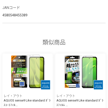
JANコード
4580548455389
類似商品
レイ・アウト
レイ・アウト
AQUOS sense9 Like standard ｶﾞﾗ
AQUOS sense9 Like standard ｶﾞﾗ
ｽｺｰﾄﾌｨﾙ...
ｽﾌｨﾙﾑ ...