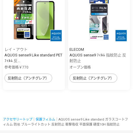
レイ・アウト
ELECOM
AQUOS sense9 Like standard PET
AQUOS sense9 ﾌｨﾙﾑ 指紋防止 反
ﾌｨﾙﾑ 反...
射防止
参考価格￥770
オープン価格
反射防止（アンチグレア）
反射防止（アンチグレア）
アクセサリートップ
｜
保護フィルム
｜AQUOS sense9 Like standard ガラスコートフ
ィルム 防埃 ブルーライトカット 反射防止 衝撃吸収 平面保護 硬度10H 指紋防止