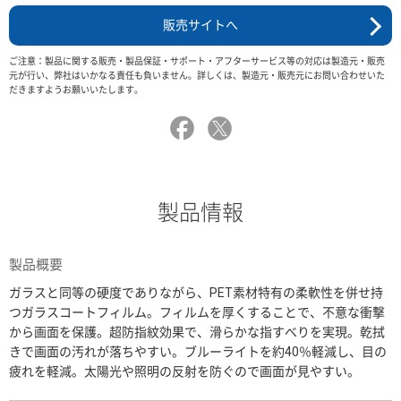
販売サイトへ
ご注意：製品に関する販売・製品保証・サポート・アフターサービス等の対応は製造元・販売
元が行い、弊社はいかなる責任も負いません。詳しくは、製造元・販売元にお問い合わせいた
だきますようお願いいたします。
製品情報
製品概要
ガラスと同等の硬度でありながら、PET素材特有の柔軟性を併せ持
つガラスコートフィルム。フィルムを厚くすることで、不意な衝撃
から画面を保護。超防指紋効果で、滑らかな指すべりを実現。乾拭
きで画面の汚れが落ちやすい。ブルーライトを約40％軽減し、目の
疲れを軽減。太陽光や照明の反射を防ぐので画面が見やすい。