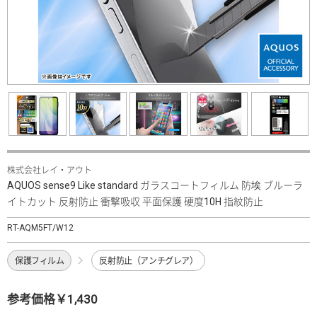
株式会社レイ・アウト
AQUOS sense9 Like standard ガラスコートフィルム 防埃 ブルーラ
イトカット 反射防止 衝撃吸収 平面保護 硬度10H 指紋防止
RT-AQM5FT/W12
保護フィルム
反射防止（アンチグレア）
参考価格￥1,430