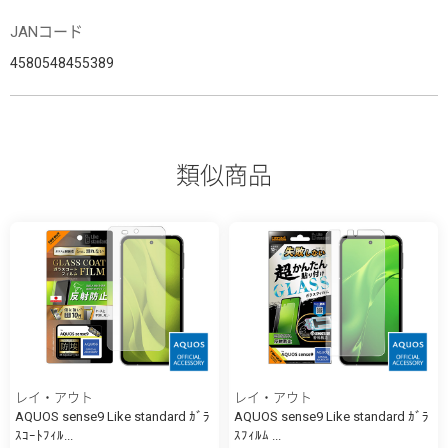
JANコード
4580548455389
類似商品
レイ・アウト
レイ・アウト
AQUOS sense9 Like standard ｶﾞﾗ
AQUOS sense9 Like standard ｶﾞﾗ
ｽｺｰﾄﾌｨﾙ...
ｽﾌｨﾙﾑ ...