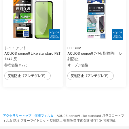
レイ・アウト
ELECOM
AQUOS sense9 Like standard PET
AQUOS sense9 ﾌｨﾙﾑ 指紋防止 反
ﾌｨﾙﾑ 反...
射防止
参考価格￥770
オープン価格
反射防止（アンチグレア）
反射防止（アンチグレア）
アクセサリートップ
｜
保護フィルム
｜AQUOS sense9 Like standard ガラスコートフ
ィルム 防埃 ブルーライトカット 反射防止 衝撃吸収 平面保護 硬度10H 指紋防止