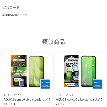
JANコード
4580548455389
類似商品
レイ・アウト
レイ・アウト
AQUOS sense9 Like standard ｶﾞﾗ
AQUOS sense9 Like standard ｶﾞﾗ
ｽｺｰﾄﾌｨﾙ...
ｽﾌｨﾙﾑ ...