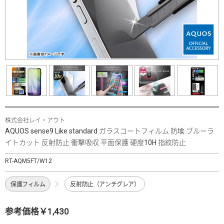
株式会社レイ・アウト
AQUOS sense9 Like standard ガラスコートフィルム 防埃 ブルーラ
イトカット 反射防止 衝撃吸収 平面保護 硬度10H 指紋防止
RT-AQM5FT/W12
保護フィルム
反射防止（アンチグレア）
参考価格￥1,430