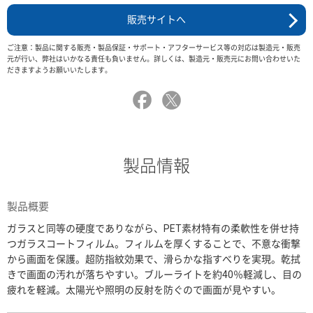
販売サイトへ
ご注意：製品に関する販売・製品保証・サポート・アフターサービス等の対応は製造元・販売
元が行い、弊社はいかなる責任も負いません。詳しくは、製造元・販売元にお問い合わせいた
だきますようお願いいたします。
製品情報
製品概要
ガラスと同等の硬度でありながら、PET素材特有の柔軟性を併せ持
つガラスコートフィルム。フィルムを厚くすることで、不意な衝撃
から画面を保護。超防指紋効果で、滑らかな指すべりを実現。乾拭
きで画面の汚れが落ちやすい。ブルーライトを約40％軽減し、目の
疲れを軽減。太陽光や照明の反射を防ぐので画面が見やすい。