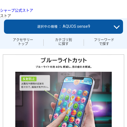
シャープ公式ストア
ストア
AQUOS sense9
選択中の機種 ：
アクセサリー
カテゴリ別
フリーワード
トップ
に探す
で探す