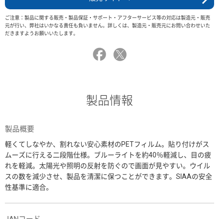
ご注意：製品に関する販売・製品保証・サポート・アフターサービス等の対応は製造元・販売
元が行い、弊社はいかなる責任も負いません。詳しくは、製造元・販売元にお問い合わせいた
だきますようお願いいたします。
製品情報
製品概要
軽くてしなやか、割れない安心素材のPETフィルム。貼り付けがス
ムーズに行える二段階仕様。ブルーライトを約40％軽減し、目の疲
れを軽減。太陽光や照明の反射を防ぐので画面が見やすい。ウイル
スの数を減少させ、製品を清潔に保つことができます。SIAAの安全
性基準に適合。
JANコード