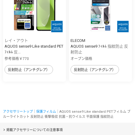
レイ・アウト
ELECOM
AQUOS sense9 Like standard PET
AQUOS sense9 ﾌｨﾙﾑ 指紋防止 反
ﾌｨﾙﾑ 反...
射防止
参考価格￥770
オープン価格
反射防止（アンチグレア）
反射防止（アンチグレア）
アクセサリートップ
｜
保護フィルム
｜AQUOS sense9 Like standard PETフィルム ブ
ルーライトカット 反射防止 衝撃吸収 抗菌・抗ウイルス 平面保護 指紋防止
掲載アクセサリーについての注意事項