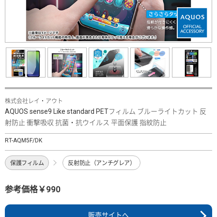
株式会社レイ・アウト
AQUOS sense9 Like standard PETフィルム ブルーライトカット 反
射防止 衝撃吸収 抗菌・抗ウイルス 平面保護 指紋防止
RT-AQM5F/DK
保護フィルム
反射防止（アンチグレア）
参考価格￥990
販売サイトへ