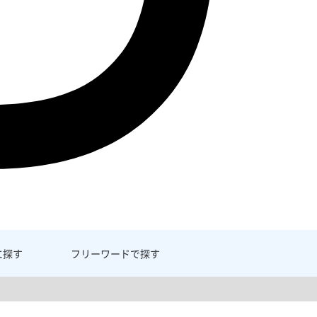
に探す
フリーワード
で探す