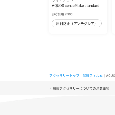
レイ・アウト
AQUOS sense9 Like standard
PETﾌｨﾙﾑ ﾌﾞ...
参考価格￥990
反射防止（アンチグレア）
アクセサリートップ
｜
保護フィルム
｜AQUO
掲載アクセサリーについての注意事項