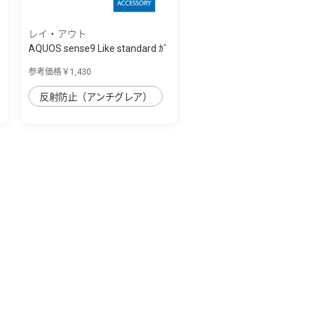
レイ・アウト
AQUOS sense9 Like standard ｶﾞ
ﾗｽｺｰﾄﾌｨﾙ...
参考価格￥1,430
反射防止（アンチグレア）