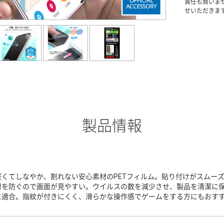
責任も負いま
せいただきま
製品情報
軽くてしなやか、割れない安心素材のPETフィルム。貼り付けがスムー
射を防ぐので画面が見やすい。ウイルスの数を減少させ、製品を清潔に保
に適合。指紋が付きにくく、滑らかな操作感でゲームをする方にもおす