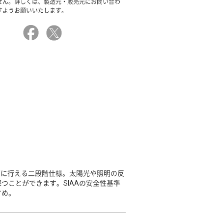
せん。詳しくは、製造元・販売元にお問い合わ
すようお願いいたします。
ズに行える二段階仕様。太陽光や照明の反
つことができます。SIAAの安全性基準
すめ。