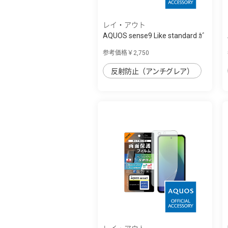
レイ・アウト
AQUOS sense9 Like standard ｶﾞ
ﾗｽﾌｨﾙﾑ ...
参考価格￥2,750
反射防止（アンチグレア）