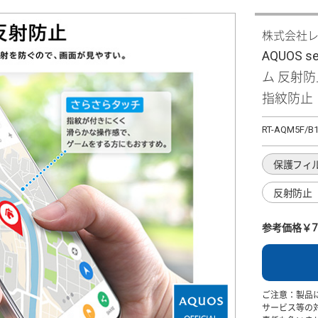
株式会社
AQUOS se
ム 反射
指紋防止
RT-AQM5F/B
保護フィ
反射防止
参考価格￥7
ご注意：製品
サービス等の