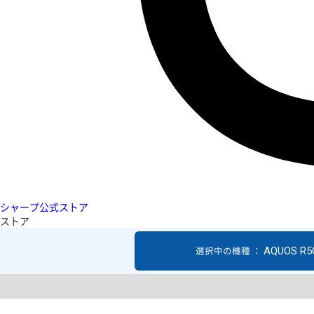
シャープ公式ストア
ストア
AQUOS R5
選択中の機種 ：