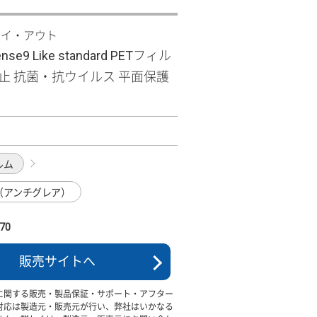
レイ・アウト
nse9 Like standard PETフィル
防止 抗菌・抗ウイルス 平面保護
1
ルム
（アンチグレア）
70
販売サイトへ
に関する販売・製品保証・サポート・アフター
対応は製造元・販売元が行い、弊社はいかなる