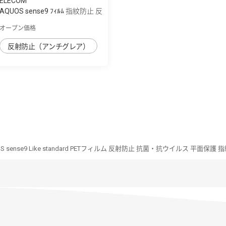
ELECOM
AQUOS sense9 ﾌｨﾙﾑ 指紋防止 反
射防止
オープン価格
反射防止（アンチグレア）
S sense9 Like standard PETフィルム 反射防止 抗菌・抗ウイルス 平面保護 