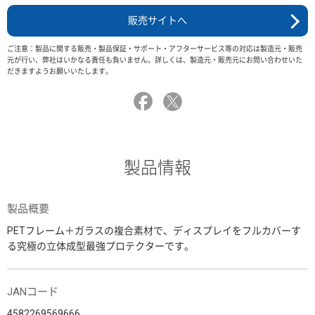
販売サイトへ
ご注意：製品に関する販売・製品保証・サポート・アフターサービス等の対応は製造元・販売
元が行い、弊社はいかなる責任も負いません。詳しくは、製造元・販売元にお問い合わせいた
だきますようお願いいたします。
製品情報
製品概要
PETフレーム＋ガラスの複合素材で、ディスプレイをフルカバーす
る究極の立体成型最強プロテクターです。
JANコード
4582269569666