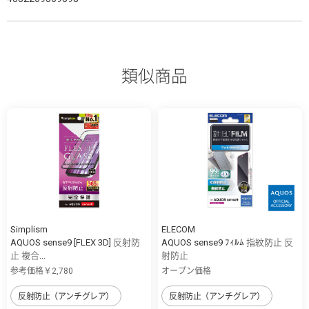
類似商品
Simplism
ELECOM
AQUOS sense9 [FLEX 3D] 反射防
AQUOS sense9 ﾌｨﾙﾑ 指紋防止 反
止 複合...
射防止
参考価格￥2,780
オープン価格
反射防止（アンチグレア）
反射防止（アンチグレア）