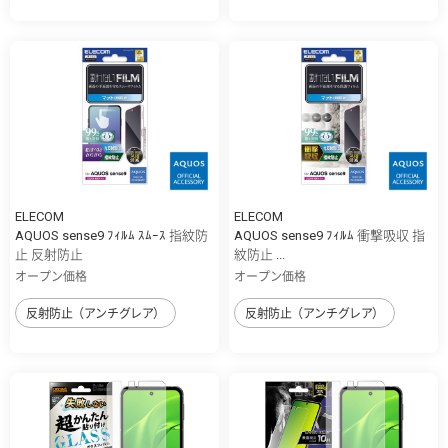
ELECOM
ELECOM
AQUOS sense9 ﾌｨﾙﾑ ｽﾑｰｽ 指紋防
AQUOS sense9 ﾌｨﾙﾑ 衝撃吸収 指
止 反射防止
紋防止 ...
オープン価格
オープン価格
反射防止（アンチグレア）
反射防止（アンチグレア）