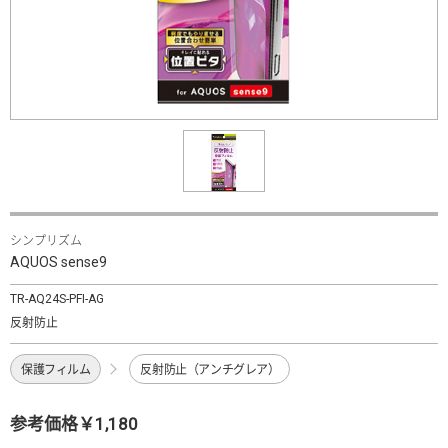
シンプリズム
AQUOS sense9
TR-AQ24S-PFI-AG
反射防止
保護フィルム
反射防止（アンチグレア）
参考価格￥1,180