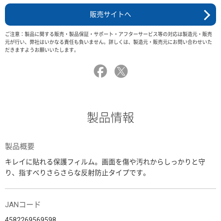
販売サイトへ
ご注意：製品に関する販売・製品保証・サポート・アフターサービス等の対応は製造元・販売
元が行い、弊社はいかなる責任も負いません。詳しくは、製造元・販売元にお問い合わせいた
だきますようお願いいたします。
製品情報
製品概要
キレイに貼れる保護フィルム。画面を傷や汚れからしっかりと守
り、指すべりさらさらな反射防止タイプです。
JANコード
4582269569598