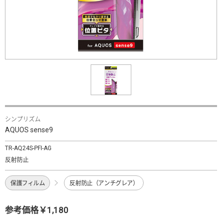
シンプリズム
AQUOS sense9
TR-AQ24S-PFI-AG
反射防止
保護フィルム
反射防止（アンチグレア）
参考価格￥1,180