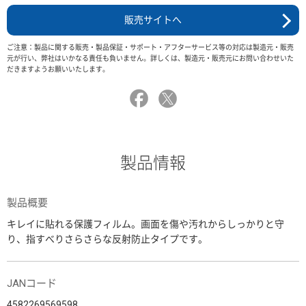
販売サイトへ
ご注意：製品に関する販売・製品保証・サポート・アフターサービス等の対応は製造元・販売
元が行い、弊社はいかなる責任も負いません。詳しくは、製造元・販売元にお問い合わせいた
だきますようお願いいたします。
製品情報
製品概要
キレイに貼れる保護フィルム。画面を傷や汚れからしっかりと守
り、指すべりさらさらな反射防止タイプです。
JANコード
4582269569598