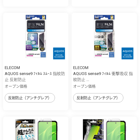
ELECOM
ELECOM
AQUOS sense9 ﾌｨﾙﾑ ｽﾑｰｽ 指紋防
AQUOS sense9 ﾌｨﾙﾑ 衝撃吸収 指
止 反射防止
紋防止 ...
オープン価格
オープン価格
反射防止（アンチグレア）
反射防止（アンチグレア）