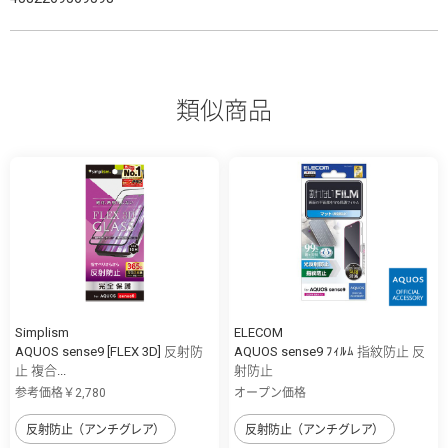
類似商品
Simplism
ELECOM
AQUOS sense9 [FLEX 3D] 反射防
AQUOS sense9 ﾌｨﾙﾑ 指紋防止 反
止 複合...
射防止
参考価格￥2,780
オープン価格
反射防止（アンチグレア）
反射防止（アンチグレア）