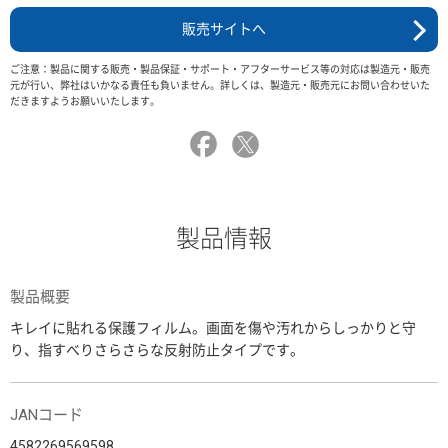
販売サイトへ
ご注意：製品に関する販売・製品保証・サポート・アフターサービス等の対応は製造元・販売
元が行い、弊社はいかなる責任も負いません。詳しくは、製造元・販売元にお問い合わせいた
だきますようお願いいたします。
製品情報
製品概要
キレイに貼れる保護フィルム。画面を傷や汚れからしっかりと守
り、指すべりさらさらな反射防止タイプです。
JANコード
4582269569598