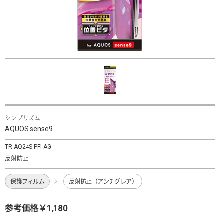
シンプリズム
AQUOS sense9
TR-AQ24S-PFI-AG
反射防止
保護フィルム
反射防止（アンチグレア）
参考価格￥1,180