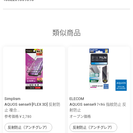
類似商品
Simplism
ELECOM
AQUOS sense9 [FLEX 3D] 反射防
AQUOS sense9 ﾌｨﾙﾑ 指紋防止 反
止 複合...
射防止
参考価格￥2,780
オープン価格
反射防止（アンチグレア）
反射防止（アンチグレア）