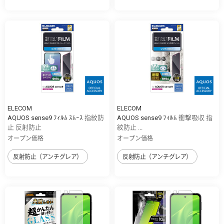
ELECOM
ELECOM
AQUOS sense9 ﾌｨﾙﾑ ｽﾑｰｽ 指紋防
AQUOS sense9 ﾌｨﾙﾑ 衝撃吸収 指
止 反射防止
紋防止 ...
オープン価格
オープン価格
反射防止（アンチグレア）
反射防止（アンチグレア）