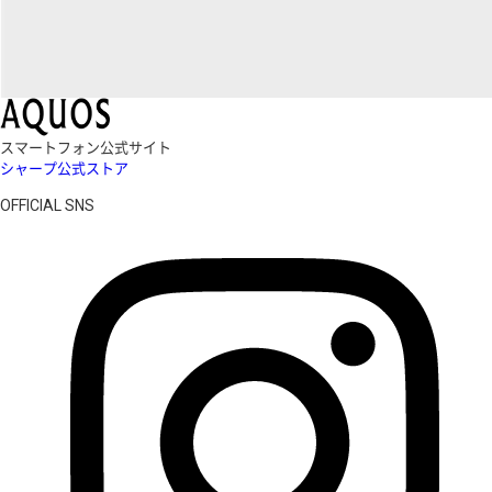
スマートフォン公式サイト
シャープ公式ストア
OFFICIAL SNS