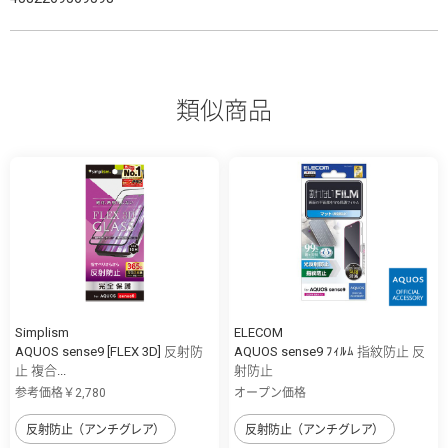
類似商品
Simplism
ELECOM
AQUOS sense9 [FLEX 3D] 反射防
AQUOS sense9 ﾌｨﾙﾑ 指紋防止 反
止 複合...
射防止
参考価格￥2,780
オープン価格
反射防止（アンチグレア）
反射防止（アンチグレア）