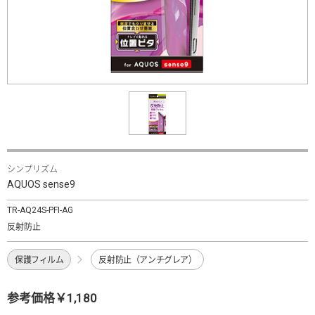
シンプリズム
AQUOS sense9
TR-AQ24S-PFI-AG
反射防止
保護フィルム
反射防止（アンチグレア）
参考価格￥1,180