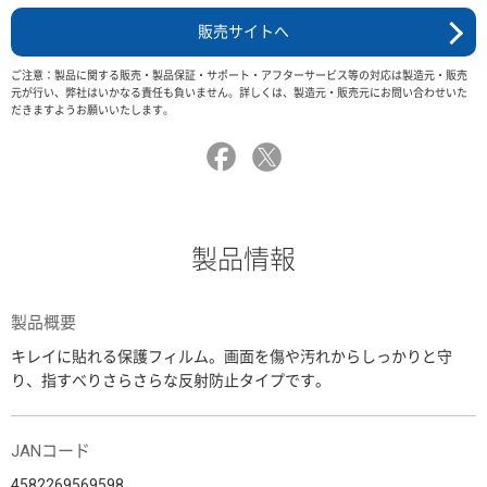
販売サイトへ
ご注意：製品に関する販売・製品保証・サポート・アフターサービス等の対応は製造元・販売
元が行い、弊社はいかなる責任も負いません。詳しくは、製造元・販売元にお問い合わせいた
だきますようお願いいたします。
製品情報
製品概要
キレイに貼れる保護フィルム。画面を傷や汚れからしっかりと守
り、指すべりさらさらな反射防止タイプです。
JANコード
4582269569598