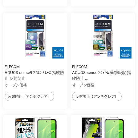
ELECOM
ELECOM
AQUOS sense9 ﾌｨﾙﾑ ｽﾑｰｽ 指紋防
AQUOS sense9 ﾌｨﾙﾑ 衝撃吸収 指
止 反射防止
紋防止 ...
オープン価格
オープン価格
反射防止（アンチグレア）
反射防止（アンチグレア）