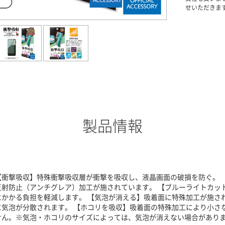
せいただきま
製品情報
【衝撃吸収】特殊衝撃吸収層が衝撃を吸収し、液晶画面の破損を防ぐ。 
反射防止（アンチグレア）加工が施されています。 【ブルーライトカッ
にかかる負担を軽減します。 【気泡が消える】吸着面に特殊加工が施さ
に気泡が分散されます。 【ホコリを吸収】吸着面の特殊加工により小さ
せん。※気泡・ホコリのサイズによっては、気泡が消えない場合がありま