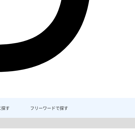
に探す
フリーワード
で探す