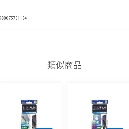
988075731134
類似商品