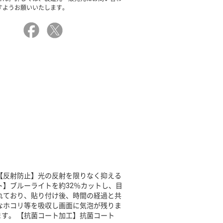
すようお願いいたします。
【反射防止】光の反射を限りなく抑える
ト】ブルーライトを約32％カットし、目
れており、貼り付け後、時間の経過と共
なホコリ等を吸収し画面に気泡が残りま
す。 【抗菌コート加工】抗菌コート