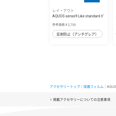
レイ・アウト
AQUOS sense9 Like standard ｶﾞ
ﾗｽﾌｨﾙﾑ ...
参考価格￥2,750
反射防止（アンチグレア）
アクセサリートップ
｜
保護フィルム
｜AQU
掲載アクセサリーについての注意事項