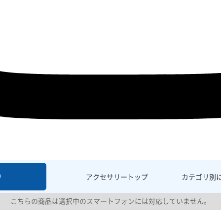
9
アクセサリー
トップ
カテゴリ別
こちらの商品は選択中のスマートフォンには対応していません。