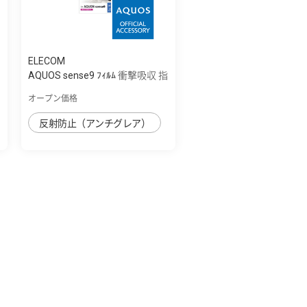
ELECOM
AQUOS sense9 ﾌｨﾙﾑ 衝撃吸収 指
紋防止 ...
オープン価格
反射防止（アンチグレア）