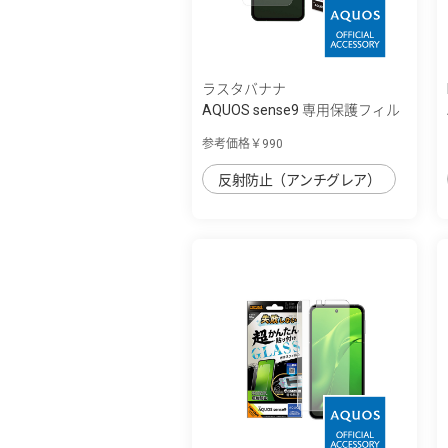
ラスタバナナ
AQUOS sense9 専用保護フィル
ム さらさ...
参考価格￥990
反射防止（アンチグレア）