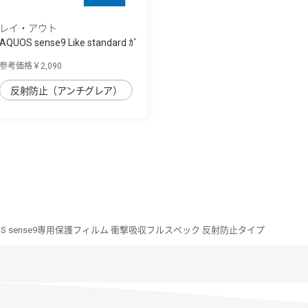
レイ・アウト
AQUOS sense9 Like standard ｶﾞ
ﾗｽﾌｨﾙﾑ ...
参考価格￥2,090
反射防止（アンチグレア）
OS sense9専用保護フィルム 衝撃吸収フルスペック 反射防止タイプ