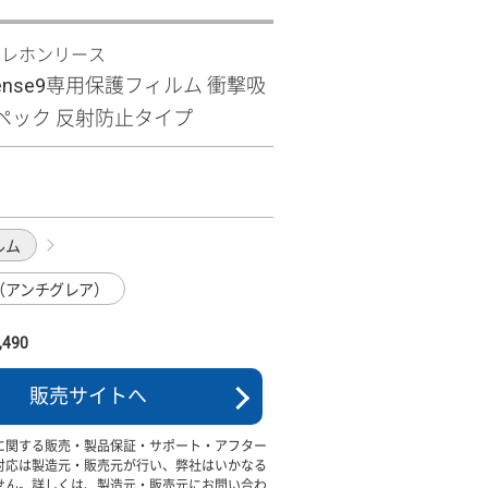
テレホンリース
 sense9専用保護フィルム 衝撃吸
ペック 反射防止タイプ
ルム
（アンチグレア）
490
販売サイトへ
に関する販売・製品保証・サポート・アフター
対応は製造元・販売元が行い、弊社はいかなる
せん。詳しくは、製造元・販売元にお問い合わ