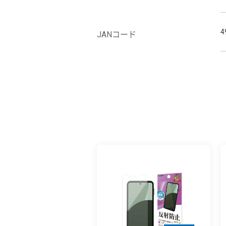
4
JANコード