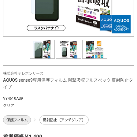
株式会社テレホンリース
AQUOS sense9専用保護フィルム 衝撃吸収フルスペック 反射防止タ
イプ
VY4610AS9
クリア
保護フィルム
反射防止（アンチグレア）
参考価格￥1,490