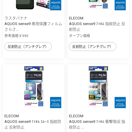
ラスタバナナ
ELECOM
AQUOS sense9 専用保護フィルム
AQUOS sense9 ﾌｨﾙﾑ 指紋防止 反
さらさ...
射防止
参考価格￥990
オープン価格
反射防止（アンチグレア）
反射防止（アンチグレア）
ELECOM
ELECOM
AQUOS sense9 ﾌｨﾙﾑ ｽﾑｰｽ 指紋防
AQUOS sense9 ﾌｨﾙﾑ 衝撃吸収 指
止 反射防止
紋防止 ...