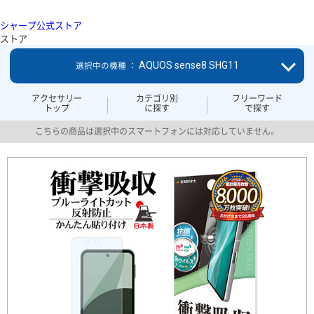
シャープ公式ストア
ストア
AQUOS sense8 SHG11
選択中の機種 ：
アクセサリー
カテゴリ別
フリーワード
トップ
に探す
で探す
こちらの商品は選択中のスマートフォンには対応していません。