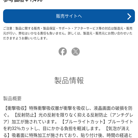
販売サイトへ
ご注意：製品に関する販売・製品保証・サポート・アフターサービス等の対応は製造元・販売
元が行い、弊社はいかなる責任も負いません。詳しくは、製造元・販売元にお問い合わせいた
だきますようお願いいたします。
製品情報
製品概要
【衝撃吸収】特殊衝撃吸収層が衝撃を吸収し、液晶画面の破損を防
ぐ。 【反射防止】光の反射を限りなく抑える反射防止（アンチグレ
ア）加工が施されています。 【ブルーライトカット】ブルーライト
を約32％カットし、目にかかる負担を軽減します。 【気泡が消え
る】吸着面に特殊加工が施されており、貼り付け後、時間の経過と