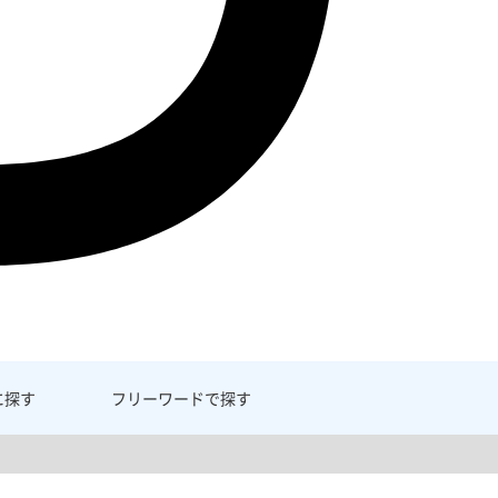
に探す
フリーワード
で探す