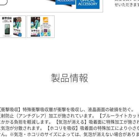
せいただきま
製品情報
【衝撃吸収】特殊衝撃吸収層が衝撃を吸収し、液晶画面の破損を防ぐ。 
反射防止（アンチグレア）加工が施されています。 【ブルーライトカッ
にかかる負担を軽減します。 【気泡が消える】吸着面に特殊加工が施さ
に気泡が分散されます。 【ホコリを吸収】吸着面の特殊加工により小さ
せん。※気泡・ホコリのサイズによっては、気泡が消えない場合がありま