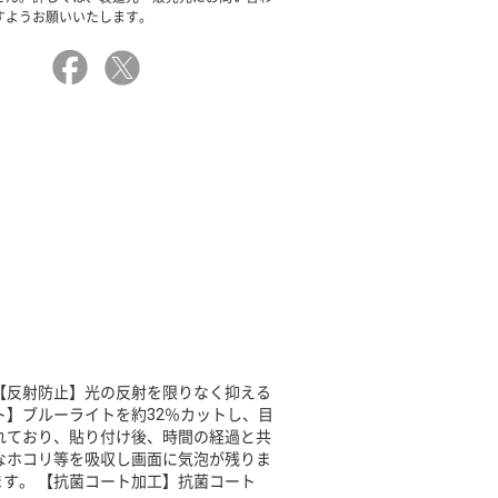
すようお願いいたします。
【反射防止】光の反射を限りなく抑える
ト】ブルーライトを約32％カットし、目
れており、貼り付け後、時間の経過と共
なホコリ等を吸収し画面に気泡が残りま
す。 【抗菌コート加工】抗菌コート