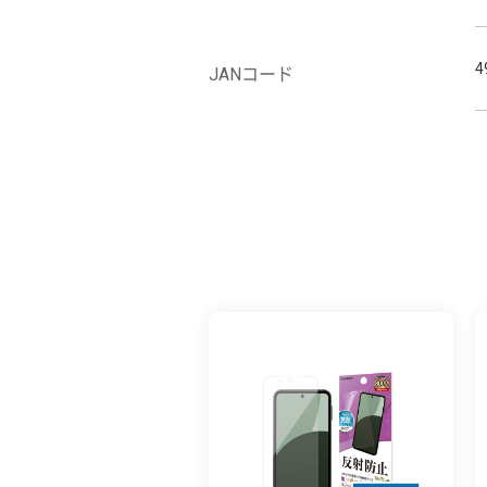
4
JANコード