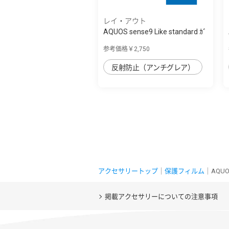
レイ・アウト
AQUOS sense9 Like standard ｶﾞ
ﾗｽﾌｨﾙﾑ ...
参考価格￥2,750
反射防止（アンチグレア）
アクセサリートップ
｜
保護フィルム
｜AQU
掲載アクセサリーについての注意事項