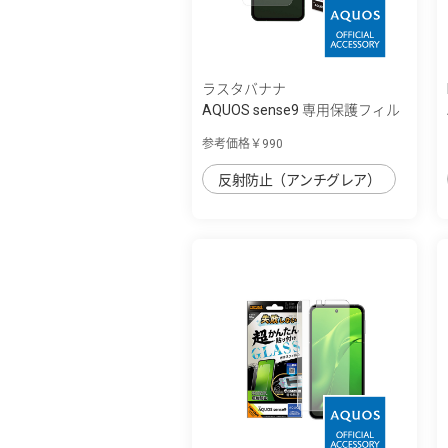
ラスタバナナ
AQUOS sense9 専用保護フィル
ム さらさ...
参考価格￥990
反射防止（アンチグレア）