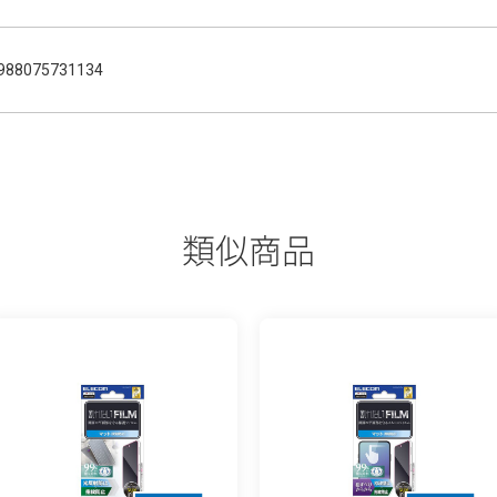
988075731134
類似商品