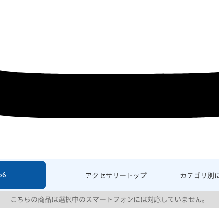
o6
アクセサリー
トップ
カテゴリ別
こちらの商品は選択中のスマートフォンには対応していません。