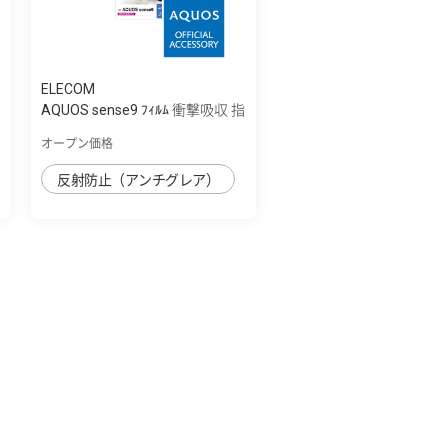
ELECOM
AQUOS sense9 ﾌｨﾙﾑ 衝撃吸収 指
紋防止 ...
オープン価格
反射防止（アンチグレア）