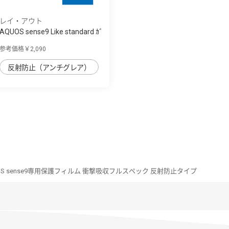
レイ・アウト
AQUOS sense9 Like standard ｶﾞ
ﾗｽﾌｨﾙﾑ ...
参考価格￥2,090
反射防止（アンチグレア）
OS sense9専用保護フィルム 衝撃吸収フルスペック 反射防止タイプ