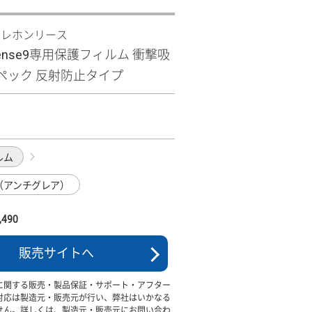
テレホンリース
 sense9専用保護フィルム 衝撃吸
ペック 反射防止タイプ
ルム
（アンチグレア）
490
販売サイトへ
に関する販売・製品保証・サポート・アフター
対応は製造元・販売元が行い、弊社はいかなる
せん。詳しくは、製造元・販売元にお問い合わ