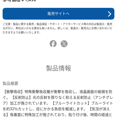
販売サイトへ
ご注意：製品に関する販売・製品保証・サポート・アフターサービス等の対応は製造元・販売
元が行い、弊社はいかなる責任も負いません。詳しくは、製造元・販売元にお問い合わせいた
だきますようお願いいたします。
製品情報
製品概要
【衝撃吸収】特殊衝撃吸収層が衝撃を吸収し、液晶画面の破損を防
ぐ。 【反射防止】光の反射を限りなく抑える反射防止（アンチグレ
ア）加工が施されています。 【ブルーライトカット】ブルーライト
を約32％カットし、目にかかる負担を軽減します。 【気泡が消え
る】吸着面に特殊加工が施されており、貼り付け後、時間の経過と