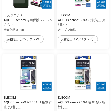
ラスタバナナ
ELECOM
AQUOS sense9 専用保護フィルム
AQUOS sense9 ﾌｨﾙﾑ 指紋防止 反
さらさ...
射防止
参考価格￥990
オープン価格
反射防止（アンチグレア）
反射防止（アンチグレア）
ELECOM
ELECOM
AQUOS sense9 ﾌｨﾙﾑ ｽﾑｰｽ 指紋防
AQUOS sense9 ﾌｨﾙﾑ 衝撃吸収 指
止 反射防止
紋防止 ...