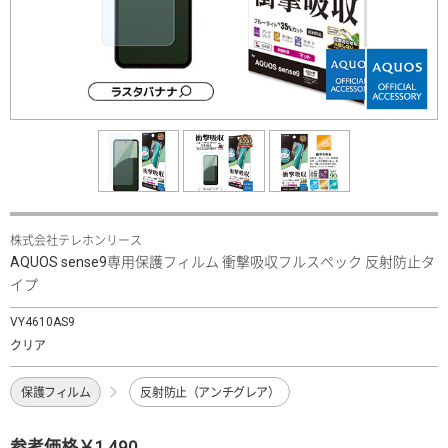
株式会社テレホンリース
AQUOS sense9専用保護フィルム 衝撃吸収フルスペック 反射防止タ
イプ
VY4610AS9
クリア
保護フィルム
反射防止（アンチグレア）
参考価格￥1,490