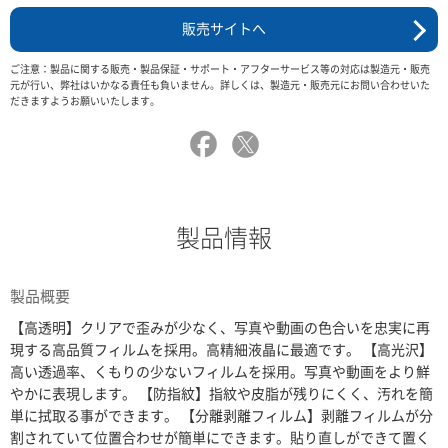
販売サイトへ
ご注意：製品に関する販売・製品保証・サポート・アフターサービス等の対応は製造元・販売
元が行い、弊社はいかなる責任も負いません。詳しくは、製造元・販売元にお問い合わせいた
だきますようお願いいたします。
製品情報
製品概要
【高透明】クリアで歪みが少なく、写真や動画の色合いを忠実に再
現する高品質フィルムを採用。高精細液晶に最適です。 【高光沢】
高い透過率、くもりの少ないフィルムを採用。写真や動画をより鮮
やかに表現します。 【防指紋】指紋や皮脂が残りにくく、汚れを簡
単に拭取る事ができます。 【分離剥離フィルム】剥離フィルムが分
割されていて位置合わせが簡単にできます。貼り直しができて置く