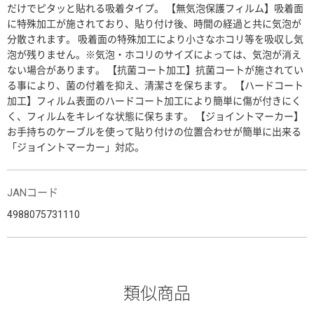
だけでピタッと貼れる吸着タイプ。 【無気泡保護フィルム】吸着面
に特殊加工が施されており、貼り付け後、時間の経過と共に気泡が
分散されます。 吸着面の特殊加工により小さなホコリ等を吸収し気
泡が残りません。※気泡・ホコリのサイズによっては、気泡が消え
ない場合があります。 【抗菌コート加工】抗菌コートが施されてい
る事により、菌の付着を抑え、清潔さを保ちます。 【ハードコート
加工】フィルム表面のハードコート加工により簡単に傷が付きにく
く、フィルムをキレイな状態に保ちます。 【ジョイントマーカー】
お手持ちのケーブルを使って貼り付けの位置合わせが簡単に出来る
「ジョイントマーカー」対応。
JANコード
4988075731110
類似商品