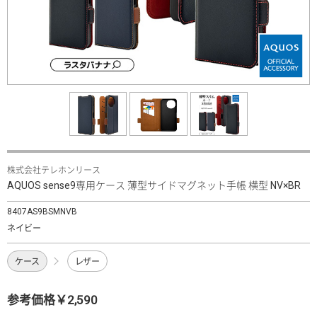
株式会社テレホンリース
AQUOS sense9専用ケース 薄型サイドマグネット手帳 横型 NV×BR
8407AS9BSMNVB
ネイビー
ケース
レザー
参考価格￥2,590