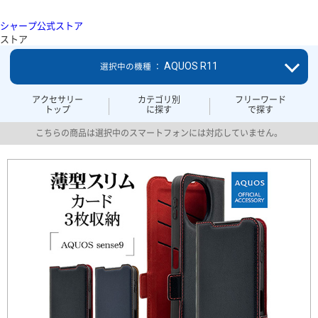
シャープ公式ストア
ストア
AQUOS R11
選択中の機種 ：
アクセサリー
カテゴリ別
フリーワード
トップ
に探す
で探す
こちらの商品は選択中のスマートフォンには対応していません。