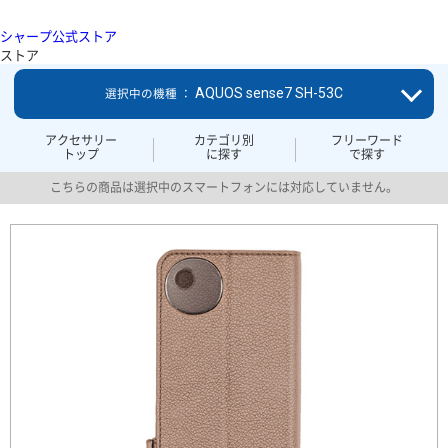
シャープ公式ストア
ストア
AQUOS sense7 SH-53C
選択中の機種 ：
アクセサリー
カテゴリ別
フリーワード
トップ
に探す
で探す
こちらの商品は選択中のスマートフォンには対応していません。