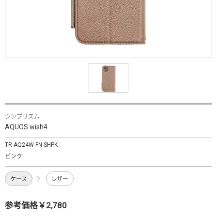
シンプリズム
AQUOS wish4
TR-AQ24W-FN-SHPK
ピンク
ケース
レザー
参考価格￥2,780