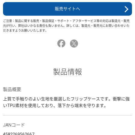
販売サイトへ
ご注意：製品に関する販売・製品保証・サポート・アフターサービス等の対応は製造元・販売
元が行い、弊社はいかなる責任も負いません。詳しくは、製造元・販売元にお問い合わせいた
だきますようお願いいたします。
製品情報
製品概要
上質で手触りのよい生地を厳選したフリップケースです。衝撃に強
いTPU素材を使用しており、落下から端末を守ります。
JANコード
4582269562667