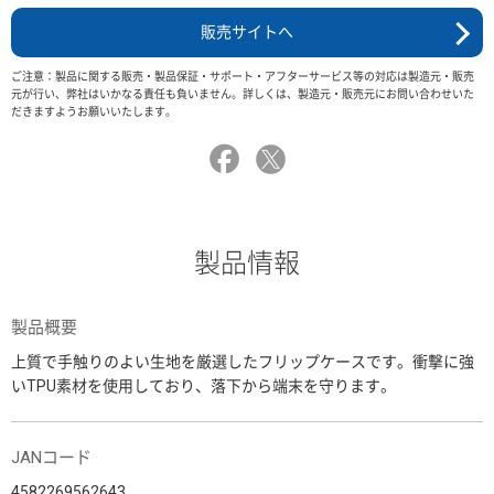
販売サイトへ
ご注意：製品に関する販売・製品保証・サポート・アフターサービス等の対応は製造元・販売
元が行い、弊社はいかなる責任も負いません。詳しくは、製造元・販売元にお問い合わせいた
だきますようお願いいたします。
製品情報
製品概要
上質で手触りのよい生地を厳選したフリップケースです。衝撃に強
いTPU素材を使用しており、落下から端末を守ります。
JANコード
4582269562643