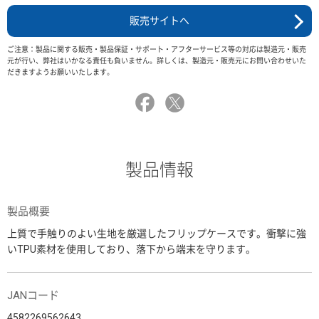
販売サイトへ
ご注意：製品に関する販売・製品保証・サポート・アフターサービス等の対応は製造元・販売
元が行い、弊社はいかなる責任も負いません。詳しくは、製造元・販売元にお問い合わせいた
だきますようお願いいたします。
製品情報
製品概要
上質で手触りのよい生地を厳選したフリップケースです。衝撃に強
いTPU素材を使用しており、落下から端末を守ります。
JANコード
4582269562643