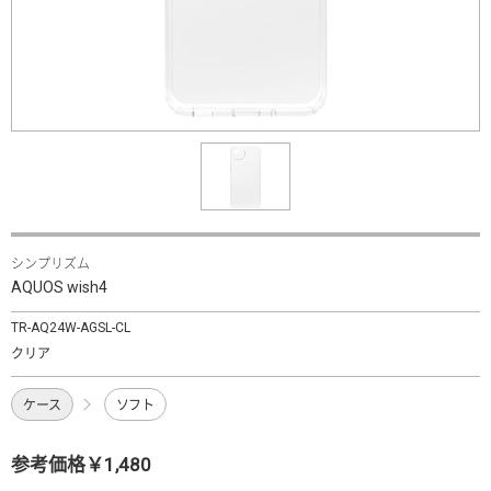
シンプリズム
AQUOS wish4
TR-AQ24W-AGSL-CL
クリア
ケース
ソフト
参考価格￥1,480