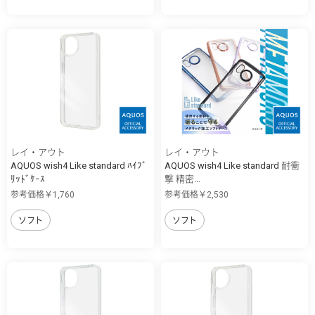
レイ・アウト
レイ・アウト
AQUOS wish4 Like standard ﾊｲﾌﾞ
AQUOS wish4 Like standard 耐衝
ﾘｯﾄﾞｹｰｽ
撃 精密...
参考価格￥1,760
参考価格￥2,530
ソフト
ソフト