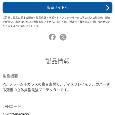
販売サイトへ
ご注意：製品に関する販売・製品保証・サポート・アフターサービス等の対応は製造元・販売
元が行い、弊社はいかなる責任も負いません。詳しくは、製造元・販売元にお問い合わせいた
だきますようお願いいたします。
製品情報
製品概要
PETフレーム＋ガラスの複合素材で、ディスプレイをフルカバーす
る究極の立体成型最強プロテクターです。
JANコード
4582269562629