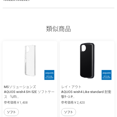
類似商品
MSソリューションズ
レイ・アウト
AQUOS wish4 SH-52E ソフトケー
AQUOS wish4 Like standard 耐衝
ス 「UTI...
撃ｹｰｽ P...
参考価格￥1,408
参考価格￥2,420
ソフト
ソフト