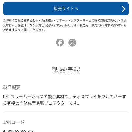
販売サイトへ
ご注意：製品に関する販売・製品保証・サポート・アフターサービス等の対応は製造元・販売
元が行い、弊社はいかなる責任も負いません。詳しくは、製造元・販売元にお問い合わせいた
だきますようお願いいたします。
製品情報
製品概要
PETフレーム＋ガラスの複合素材で、ディスプレイをフルカバーす
る究極の立体成型最強プロテクターです。
JANコード
4582269562612