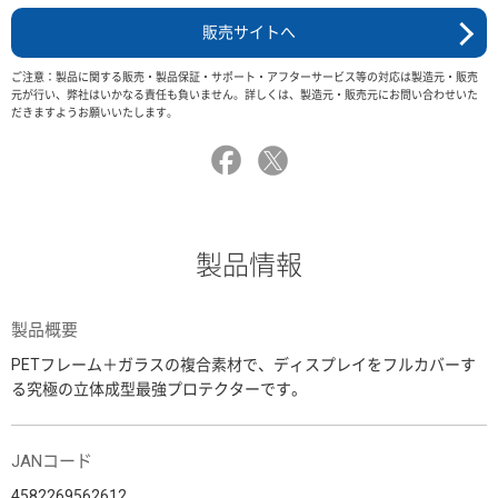
販売サイトへ
ご注意：製品に関する販売・製品保証・サポート・アフターサービス等の対応は製造元・販売
元が行い、弊社はいかなる責任も負いません。詳しくは、製造元・販売元にお問い合わせいた
だきますようお願いいたします。
製品情報
製品概要
PETフレーム＋ガラスの複合素材で、ディスプレイをフルカバーす
る究極の立体成型最強プロテクターです。
JANコード
4582269562612