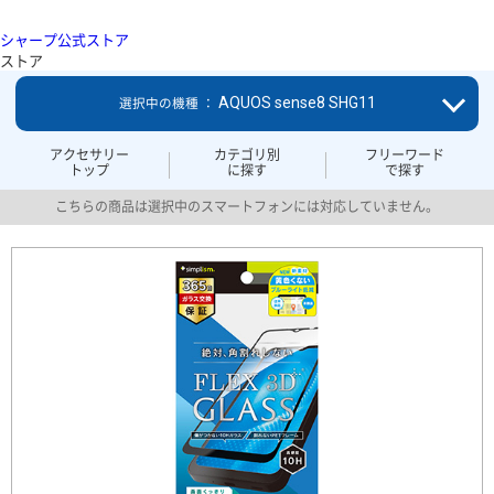
シャープ公式ストア
ストア
AQUOS sense8 SHG11
選択中の機種 ：
アクセサリー
カテゴリ別
フリーワード
トップ
に探す
で探す
こちらの商品は選択中のスマートフォンには対応していません。