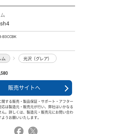
ズム
ish4
3-B3CCBK
ルム
光沢（グレア）
580
販売サイトへ
に関する販売・製品保証・サポート・アフター
対応は製造元・販売元が行い、弊社はいかなる
せん。詳しくは、製造元・販売元にお問い合わ
すようお願いいたします。