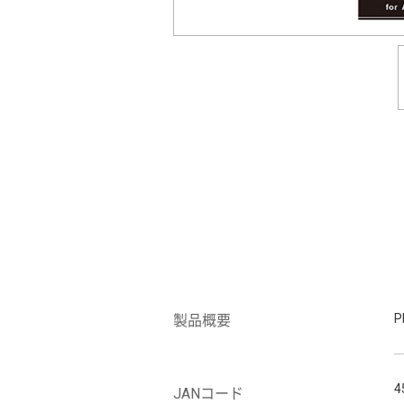
製品概要
4
JANコード