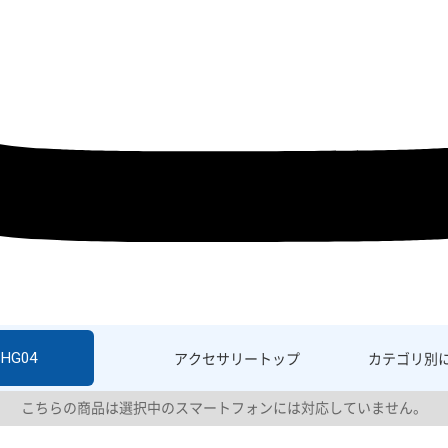
SHG04
アクセサリー
トップ
カテゴリ別
こちらの商品は選択中のスマートフォンには対応していません。