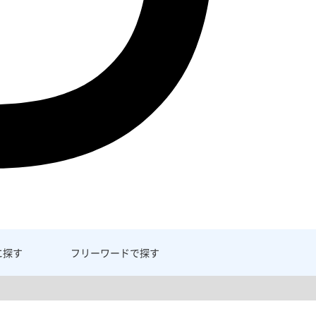
に探す
フリーワード
で探す