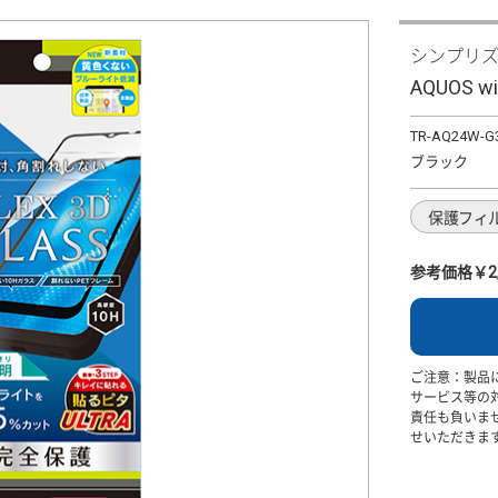
シンプリ
AQUOS w
TR-AQ24W-G
ブラック
保護フィ
参考価格￥2,
ご注意：製品
サービス等の
責任も負いま
せいただきま