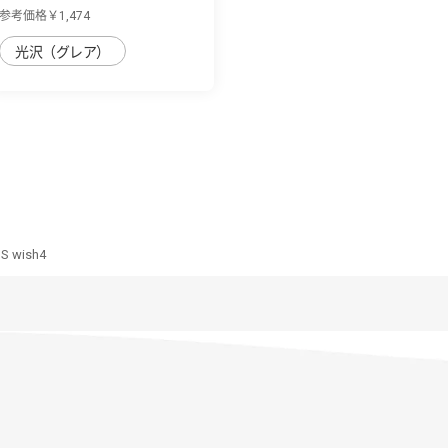
護ガラスフ...
参考価格￥1,474
光沢（グレア）
 wish4