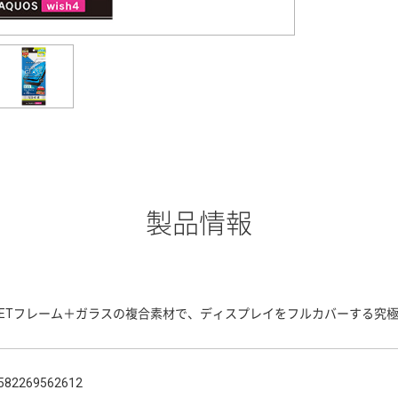
製品情報
PETフレーム＋ガラスの複合素材で、ディスプレイをフルカバーする究
582269562612