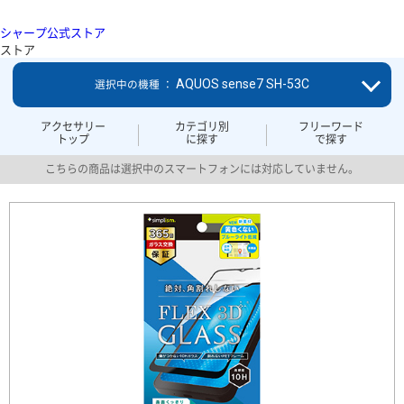
シャープ公式ストア
ストア
AQUOS sense7 SH-53C
選択中の機種 ：
アクセサリー
カテゴリ別
フリーワード
トップ
に探す
で探す
こちらの商品は選択中のスマートフォンには対応していません。