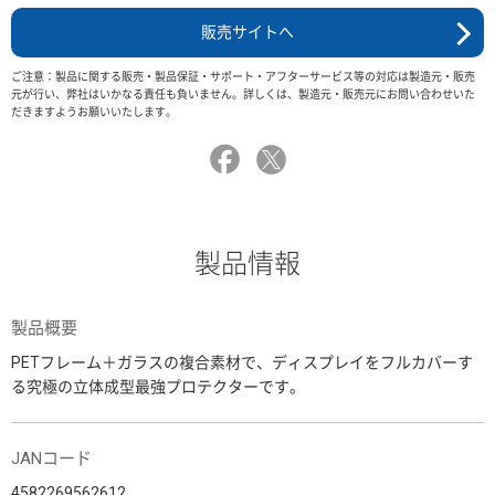
販売サイトへ
ご注意：製品に関する販売・製品保証・サポート・アフターサービス等の対応は製造元・販売
元が行い、弊社はいかなる責任も負いません。詳しくは、製造元・販売元にお問い合わせいた
だきますようお願いいたします。
製品情報
製品概要
PETフレーム＋ガラスの複合素材で、ディスプレイをフルカバーす
る究極の立体成型最強プロテクターです。
JANコード
4582269562612