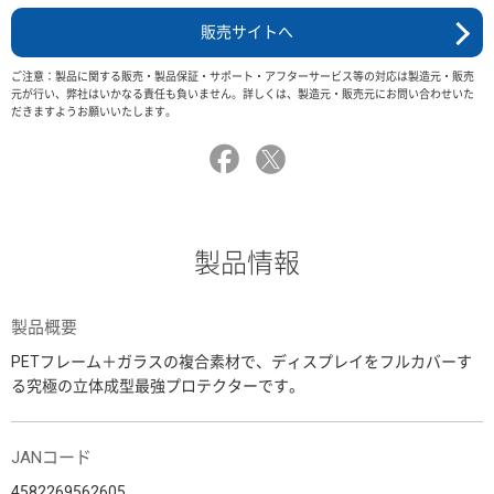
販売サイトへ
ご注意：製品に関する販売・製品保証・サポート・アフターサービス等の対応は製造元・販売
元が行い、弊社はいかなる責任も負いません。詳しくは、製造元・販売元にお問い合わせいた
だきますようお願いいたします。
製品情報
製品概要
PETフレーム＋ガラスの複合素材で、ディスプレイをフルカバーす
る究極の立体成型最強プロテクターです。
JANコード
4582269562605