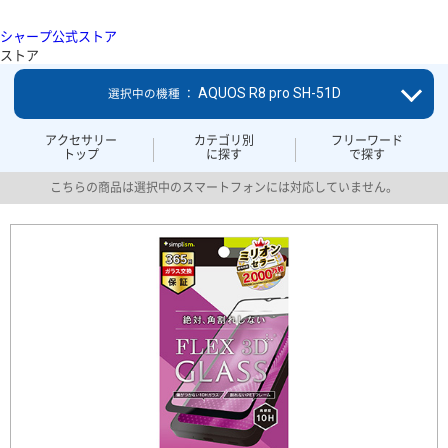
シャープ公式ストア
ストア
AQUOS R8 pro SH-51D
選択中の機種 ：
アクセサリー
カテゴリ別
フリーワード
トップ
に探す
で探す
こちらの商品は選択中のスマートフォンには対応していません。