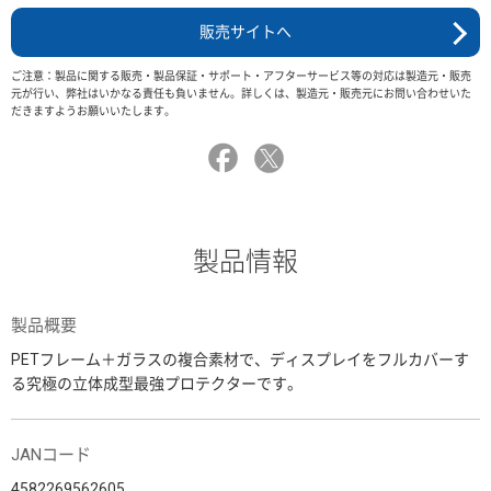
販売サイトへ
ご注意：製品に関する販売・製品保証・サポート・アフターサービス等の対応は製造元・販売
元が行い、弊社はいかなる責任も負いません。詳しくは、製造元・販売元にお問い合わせいた
だきますようお願いいたします。
製品情報
製品概要
PETフレーム＋ガラスの複合素材で、ディスプレイをフルカバーす
る究極の立体成型最強プロテクターです。
JANコード
4582269562605