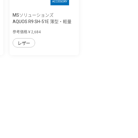
MSソリューションズ
AQUOS R9 SH-51E 薄型・軽量
PUレザー手...
参考価格￥2,684
レザー