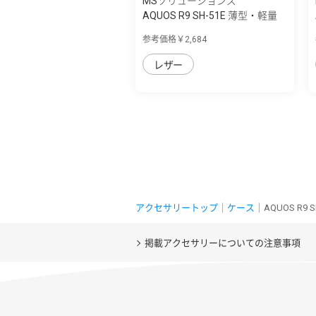
MSソリューションズ
AQUOS R9 SH-51E 薄型・軽量
PUレザー手...
参考価格￥2,684
レザー
アクセサリートップ
｜
ケース
｜AQUOS R9
掲載アクセサリーについての注意事項