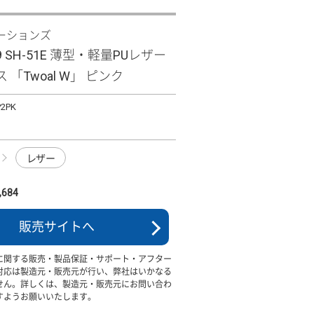
ーションズ
R9 SH-51E 薄型・軽量PUレザー
 「Twoal W」 ピンク
P2PK
レザー
684
販売サイトへ
に関する販売・製品保証・サポート・アフター
対応は製造元・販売元が行い、弊社はいかなる
せん。詳しくは、製造元・販売元にお問い合わ
すようお願いいたします。