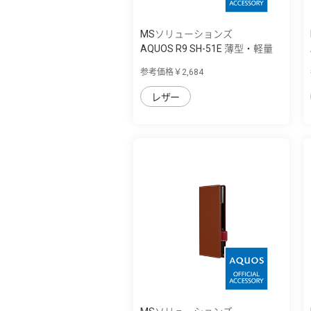
MSソリューションズ
AQUOS R9 SH-51E 薄型・軽量
PUレザー手...
参考価格￥2,684
レザー