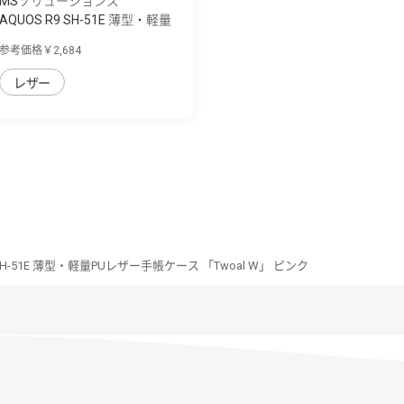
MSソリューションズ
AQUOS R9 SH-51E 薄型・軽量
PUレザー手...
参考価格￥2,684
レザー
 SH-51E 薄型・軽量PUレザー手帳ケース 「Twoal W」 ピンク