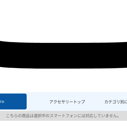
ro
アクセサリー
トップ
カテゴリ別
こちらの商品は選択中のスマートフォンには対応していません。