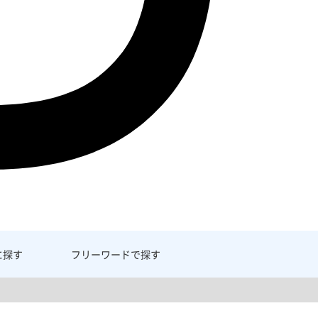
に探す
フリーワード
で探す