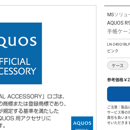
MSソリュ
AQUOS 
手帳ケース
LN-24SQ1BL
ピンク
ケース
参考価格￥2,
ご注意：製品
サービス等の
責任も負いま
せいただきま