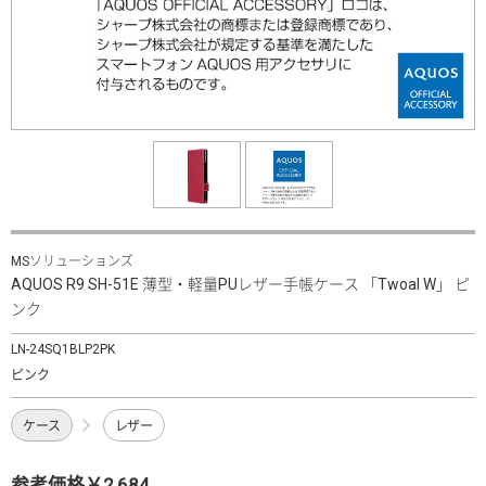
MSソリューションズ
AQUOS R9 SH-51E 薄型・軽量PUレザー手帳ケース 「Twoal W」 ピ
ンク
LN-24SQ1BLP2PK
ピンク
ケース
レザー
参考価格￥2,684