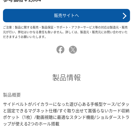
販売サイトへ
ご注意：製品に関する販売・製品保証・サポート・アフターサービス等の対応は製造元・販売
元が行い、弊社はいかなる責任も負いません。詳しくは、製造元・販売元にお問い合わせいた
だきますようお願いいたします。
製品情報
製品概要
サイドベルトがバイカラーになった遊び心ある手帳型ケース/ピタッ
と固定できるマグネット仕様/すぐ取り出せて嵩張らないカード収納
ポケット（1枚）/動画視聴に最適なスタンド機能/ショルダーストラ
ップが使える2つのホール搭載