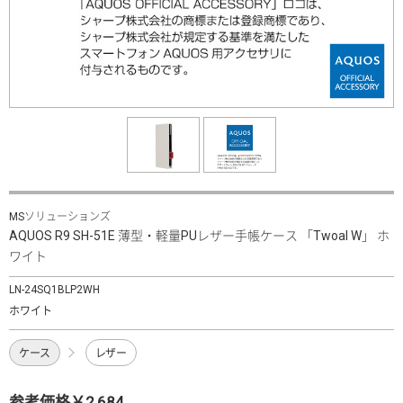
MSソリューションズ
AQUOS R9 SH-51E 薄型・軽量PUレザー手帳ケース 「Twoal W」 ホ
ワイト
LN-24SQ1BLP2WH
ホワイト
ケース
レザー
参考価格￥2,684