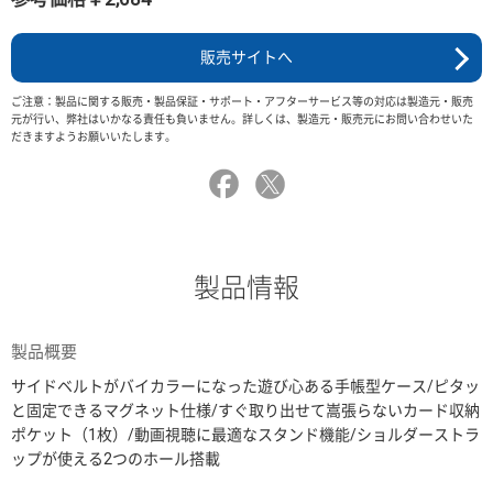
販売サイトへ
ご注意：製品に関する販売・製品保証・サポート・アフターサービス等の対応は製造元・販売
元が行い、弊社はいかなる責任も負いません。詳しくは、製造元・販売元にお問い合わせいた
だきますようお願いいたします。
製品情報
製品概要
サイドベルトがバイカラーになった遊び心ある手帳型ケース/ピタッ
と固定できるマグネット仕様/すぐ取り出せて嵩張らないカード収納
ポケット（1枚）/動画視聴に最適なスタンド機能/ショルダーストラ
ップが使える2つのホール搭載