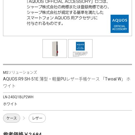
MSソリューションズ
AQUOS R9 SH-51E 薄型・軽量PUレザー手帳ケース 「Twoal W」 ホ
ワイト
LN-24SQ1BLP2WH
ホワイト
ケース
レザー
参考価格￥2,684