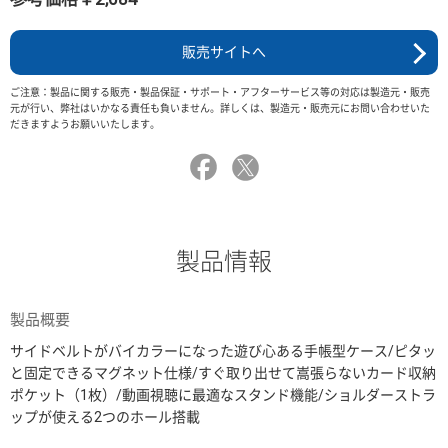
販売サイトへ
ご注意：製品に関する販売・製品保証・サポート・アフターサービス等の対応は製造元・販売
元が行い、弊社はいかなる責任も負いません。詳しくは、製造元・販売元にお問い合わせいた
だきますようお願いいたします。
製品情報
製品概要
サイドベルトがバイカラーになった遊び心ある手帳型ケース/ピタッ
と固定できるマグネット仕様/すぐ取り出せて嵩張らないカード収納
ポケット（1枚）/動画視聴に最適なスタンド機能/ショルダーストラ
ップが使える2つのホール搭載