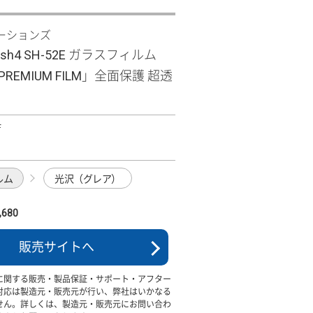
ーションズ
wish4 SH-52E ガラスフィルム
 PREMIUM FILM」全面保護 超透
F
ルム
光沢（グレア）
680
販売サイトへ
に関する販売・製品保証・サポート・アフター
対応は製造元・販売元が行い、弊社はいかなる
せん。詳しくは、製造元・販売元にお問い合わ