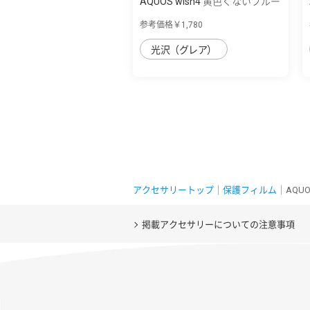
AQUOS wish4 黄色くないブルー
ライト低...
参考価格￥1,780
光沢（グレア）
アクセサリートップ
｜
保護フィルム
｜AQUO
掲載アクセサリーについての注意事項