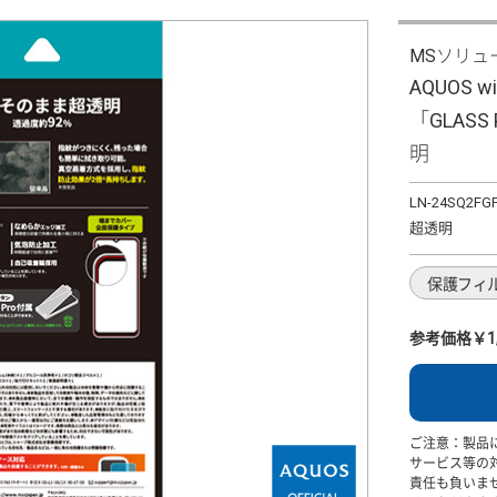
MSソリュ
AQUOS 
「GLASS
明
LN-24SQ2FG
超透明
保護フィ
参考価格￥1,
ご注意：製品
サービス等の
責任も負いま