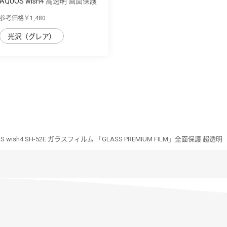
AQUOS wish4 高透明 画面保護
強化ガラス...
参考価格￥1,480
光沢（グレア）
S wish4 SH-52E ガラスフィルム 「GLASS PREMIUM FILM」全面保護 超透明