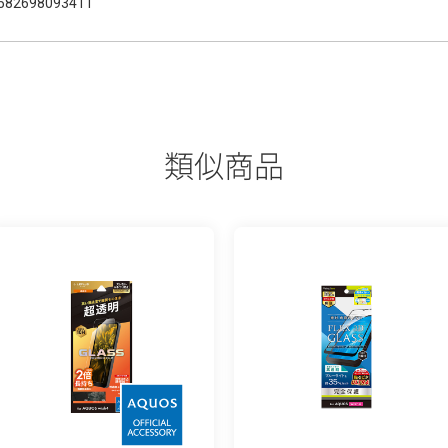
582698093411
類似商品