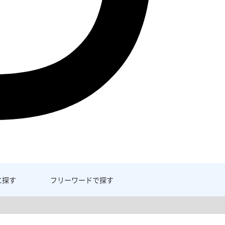
に探す
フリーワード
で探す