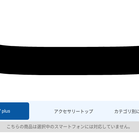
 plus
アクセサリー
トップ
カテゴリ別
こちらの商品は選択中のスマートフォンには対応していません。