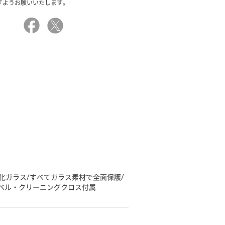
すようお願いいたします。
面強化ガラス/すべてガラス素材で全面保護/
ラベル・クリーニングクロス付属