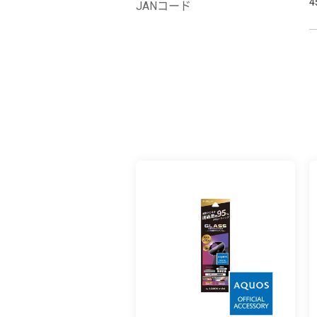
4
JANコード