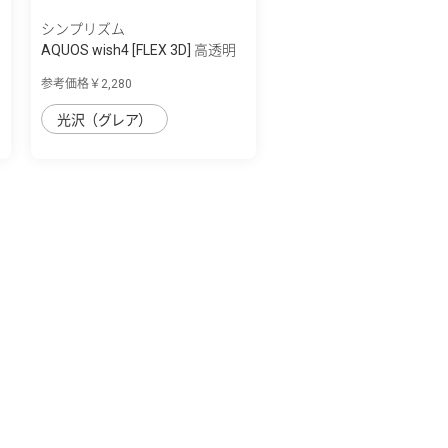
シンプリズム
AQUOS wish4 [FLEX 3D] 高透明
複合フレ...
参考価格￥2,280
光沢（グレア）