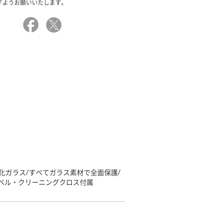
すようお願いいたします。
面強化ガラス/すべてガラス素材で全面保護/
ラベル・クリーニングクロス付属