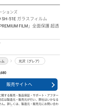
ーションズ
R9 SH-51E ガラスフィルム
 PREMIUM FILM」全面保護 超透
F
ルム
光沢（グレア）
680
販売サイトへ
に関する販売・製品保証・サポート・アフター
対応は製造元・販売元が行い、弊社はいかなる
せん。詳しくは、製造元・販売元にお問い合わ