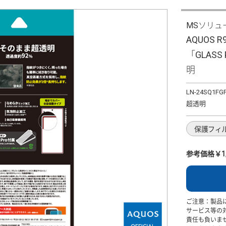
MSソリュ
AQUOS 
「GLASS
明
LN-24SQ1FG
超透明
保護フィ
参考価格￥1,
ご注意：製品
サービス等の
責任も負いま