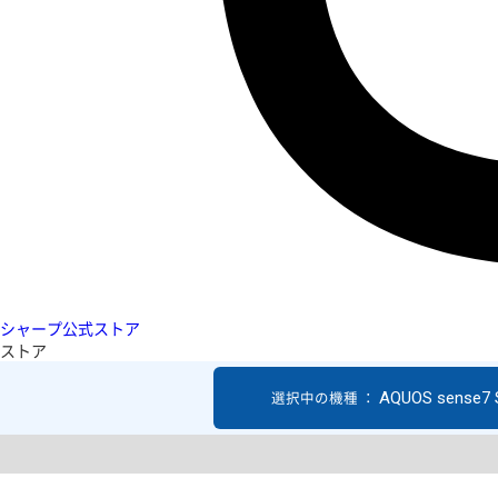
シャープ公式ストア
ストア
AQUOS sense7
選択中の機種 ：