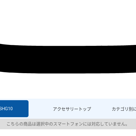
 SHG10
アクセサリー
トップ
カテゴリ別
こちらの商品は選択中のスマートフォンには対応していません。