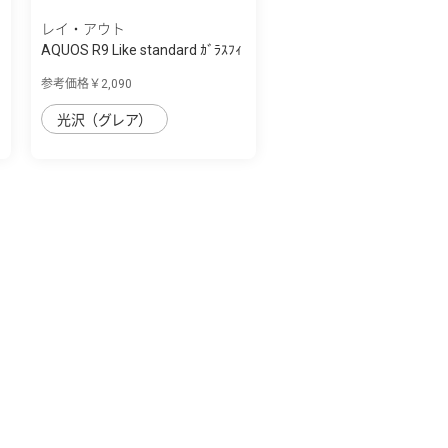
レイ・アウト
AQUOS R9 Like standard ｶﾞﾗｽﾌｨ
ﾙﾑ 10H ﾌ...
参考価格￥2,090
光沢（グレア）