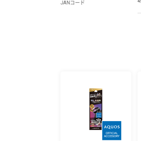
4
JANコード