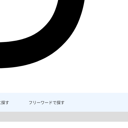
に探す
フリーワード
で探す